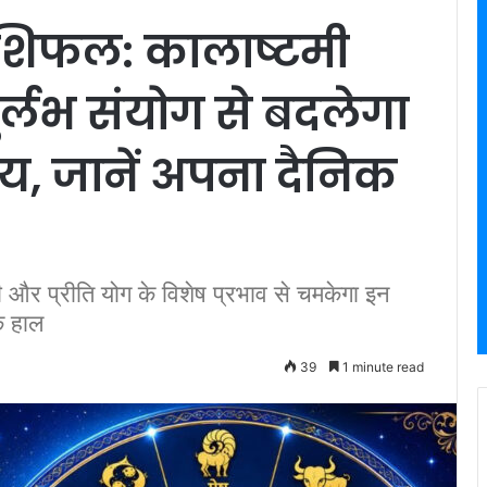
ाशिफल: कालाष्टमी
ुर्लभ संयोग से बदलेगा
्य, जानें अपना दैनिक
र प्रीति योग के विशेष प्रभाव से चमकेगा इन
क हाल
39
1 minute read