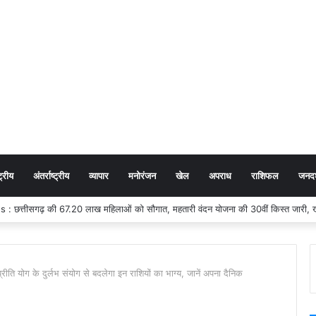
ट्रीय
अंतर्राष्ट्रीय
व्यापार
मनोरंजन
खेल
अपराध
राशिफल
जनदर्
ि योग के दुर्लभ संयोग से बदलेगा इन राशियों का भाग्य, जानें अपना दैनिक