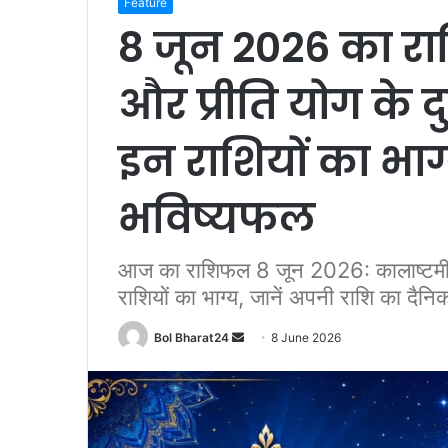
Feature
8 जून 2026 का र
और प्रीति योग के द
इन राशियों का भाग
भविष्यफल
आज का राशिफल 8 जून 2026: कालाष्टमी औ
राशियों का भाग्य, जानें अपनी राशि का दैनि
Send
Bol Bharat24
8 June 2026
an
email