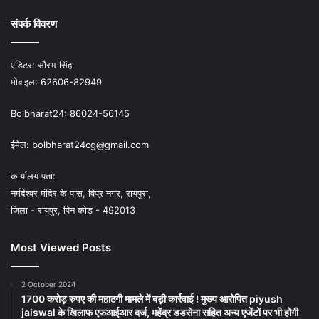
संपर्क विवरण
एडिटर:
सौरभ सिंह
मोबाइल:
62606-82949
Bolbharat24:
86024-56145
ईमेल:
bolbharat24cg@gmail.com
कार्यालय पता:
नर्मदेश्वर मंदिर के पास, विप्र नगर, रायपुरा,
जिला - रायपुर, पिन कोड - 492013
Most Viewed Posts
2 October 2024
1700 करोड़ रुपए की महाठगी मामले में बड़ी कार्रवाई ! मुख्य आरोपित piyush
jaiswal के खिलाफ एफआईआर दर्ज, महेंद्र डडसेना सहित अन्य एजेंटों पर भी होगी