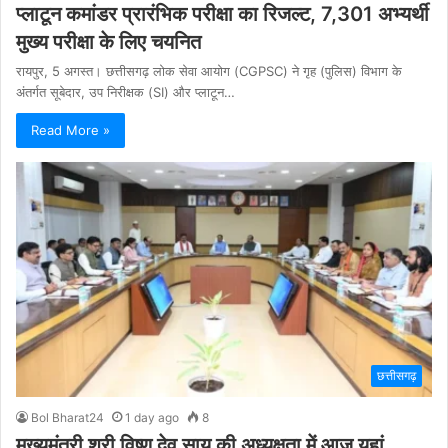
प्लाटून कमांडर प्रारंभिक परीक्षा का रिजल्ट, 7,301 अभ्यर्थी
मुख्य परीक्षा के लिए चयनित
रायपुर, 5 अगस्त। छत्तीसगढ़ लोक सेवा आयोग (CGPSC) ने गृह (पुलिस) विभाग के
अंतर्गत सूबेदार, उप निरीक्षक (SI) और प्लाटून…
Read More »
छत्तीसगढ़
Bol Bharat24
1 day ago
8
मुख्यमंत्री श्री विष्णु देव साय की अध्यक्षता में आज यहां