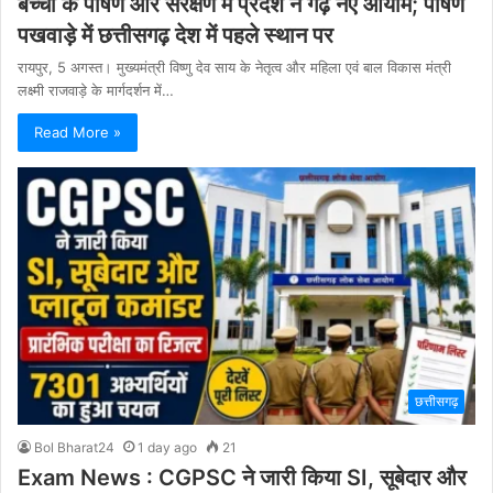
बच्चों के पोषण और संरक्षण में प्रदेश ने गढ़े नए आयाम; पोषण
पखवाड़े में छत्तीसगढ़ देश में पहले स्थान पर
रायपुर, 5 अगस्त। मुख्यमंत्री विष्णु देव साय के नेतृत्व और महिला एवं बाल विकास मंत्री
लक्ष्मी राजवाड़े के मार्गदर्शन में…
Read More »
छत्तीसगढ़
Bol Bharat24
1 day ago
21
Exam News : CGPSC ने जारी किया SI, सूबेदार और