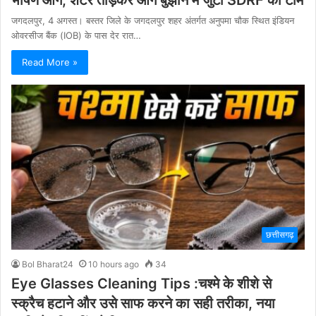
जगदलपुर, 4 अगस्त। बस्तर जिले के जगदलपुर शहर अंतर्गत अनुपमा चौक स्थित इंडियन
ओवरसीज बैंक (IOB) के पास देर रात…
Read More »
छत्तीसगढ़
Bol Bharat24
10 hours ago
34
Eye Glasses Cleaning Tips :चश्मे के शीशे से
स्क्रैच हटाने और उसे साफ करने का सही तरीका, नया