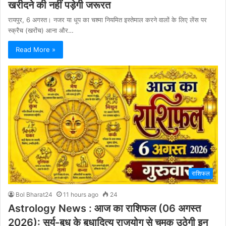
खरीदने की नहीं पड़ेगी जरूरत
रायपुर, 6 अगस्त। नजर या धूप का चश्मा नियमित इस्तेमाल करने वालों के लिए लेंस पर
स्क्रैच (खरोंच) आना और…
Read More »
राशिफल
Bol Bharat24
11 hours ago
24
Astrology News : आज का राशिफल (06 अगस्त
2026): सूर्य-बुध के बुधादित्य राजयोग से चमक उठेगी इन