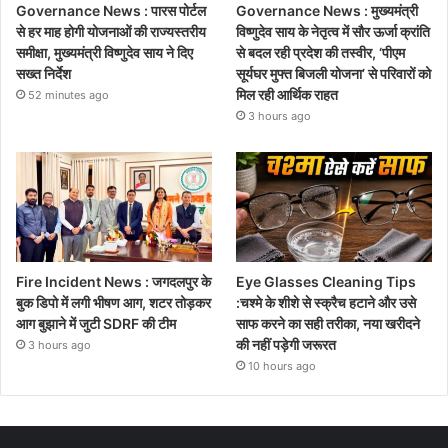
Governance News : पारस पोर्टल
Governance News : मुख्यमंत्री
से हर माह होगी योजनाओं की राज्यस्तरीय
विष्णुदेव साय के नेतृत्व में सौर ऊर्जा क्रांति
समीक्षा, मुख्यमंत्री विष्णुदेव साय ने दिए
से बदल रही प्रदेश की तस्वीर, ‘पीएम
सख्त निर्देश
सूर्यघर मुफ्त बिजली योजना’ से परिवारों को
मिल रही आर्थिक राहत
52 minutes ago
3 hours ago
Fire Incident News : जगदलपुर के
Eye Glasses Cleaning Tips
बुक डिपो में लगी भीषण आग, शटर तोड़कर
:चश्मे के शीशे से स्क्रैच हटाने और उसे
आग बुझाने में जुटी SDRF की टीम
साफ करने का सही तरीका, नया खरीदने
की नहीं पड़ेगी जरूरत
3 hours ago
10 hours ago