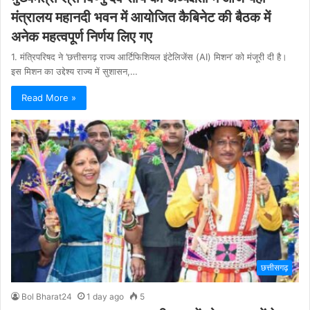
मंत्रालय महानदी भवन में आयोजित कैबिनेट की बैठक में
अनेक महत्वपूर्ण निर्णय लिए गए
1. मंत्रिपरिषद ने ’छत्तीसगढ़ राज्य आर्टिफिशियल इंटेलिजेंस (AI) मिशन’ को मंजूरी दी है।
इस मिशन का उद्देश्य राज्य में सुशासन,…
Read More »
छत्तीसगढ़
Bol Bharat24
1 day ago
5