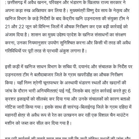
: छत्तीसगढ़ में अवैध खनन, परिवहन और भंडारण के खिलाफ राज्य सरकार ने
अपना कड़ा रुख अख्तियार कर लिया है। मुख्यमंत्री विष्णु देव साय के नेतृत्व और
खनिज विभाग के कड़े निर्देशों के बाद केंद्रीय खनि उड़नदस्ता की संयुक्त टीम ने
21 और 22 जून को विभिन्न जिलों में औचक निरीक्षण कर एक बड़ी कार्रवाई को
अंजाम दिया है। शासन का मुख्य उद्देश्य प्रदेश के खनिज संसाधनों का संरक्षण
करना, उनका नियमानुसार उपयोग सुनिश्चित करना और किसी भी तरह की अवैध
गतिविधियों पर पूरी तरह से प्रभावी अंकुश लगाना है।
इसी कड़ी में खनिज साधन विभाग के सचिव पी. दयानंद और संचालक के निर्देश पर
उड़नदस्ता टीम ने बलौदाबाजार जिले के ग्राम खपरीडीह का औचक निरीक्षण
किया। यहाँ निम्न श्रेणी चूनापत्थर के अस्थायी भंडारण स्थलों और खदानों की
जांच के दौरान भारी अनियमितताएं पाई गईं, जिसके बाद तुरंत कार्रवाई करते हुए 6
क्रशर इकाइयों को सीलबंद कर दिया गया और उनके संचालकों को कारण बताओ
नोटिस जारी किया गया। इसके साथ ही सारंगढ़-बिलाईगढ़ जिले के ग्राम दहिदा में
महानदी क्षेत्र से अवैध रूप से रेत का उत्खनन कर रही एक विशाल चैन माउंटेन
मशीन को जब्त कर सील कर दिया गया है।
इस पूरी कार्रवाई की सबसे खास बात यह रही कि सभी संदिग्ध स्थलों की जांच और