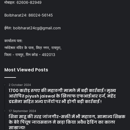
मोबाइल:
62606-82949
Bolbharat24:
86024-56145
ईमेल:
bolbharat24cg@gmail.com
कार्यालय पता:
नर्मदेश्वर मंदिर के पास, विप्र नगर, रायपुरा,
जिला - रायपुर, पिन कोड - 492013
Most Viewed Posts
2 October 2024
1700 करोड़ रुपए की महाठगी मामले में बड़ी कार्रवाई ! मुख्य
आरोपित piyush jaiswal के खिलाफ एफआईआर दर्ज, महेंद्र
डडसेना सहित अन्य एजेंटों पर भी होगी बड़ी कार्रवाई !
17 September 2024
शिवा साहू की तरह जांजगीर-सक्ती में भी महाठग, सामान्य शिक्षक
के बेटे पियूष जायसवाल ने खड़ा किया अवैध ट्रेडिंग का काला
साम्राज्य!