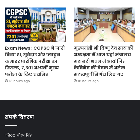
Exam News : CGPSC ने जारी
मुख्यमंत्री श्री विष्णु देव साय की
किया SI, सूबेदार और प्लाटून
अध्यक्षता में आज यहां मंत्रालय
कमांडर प्रारंभिक परीक्षा का
महानदी भवन में आयोजित
रिजल्ट, 7,301 अभ्यर्थी मुख्य
कैबिनेट की बैठक में अनेक
परीक्षा के लिए चयनित
महत्वपूर्ण निर्णय लिए गए
18 hours ago
18 hours ago
संपर्क विवरण
एडिटर:
सौरभ सिंह