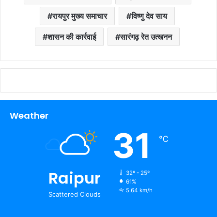
रायपुर मुख्य समाचार
विष्णु देव साय
शासन की कार्रवाई
सारंगढ़ रेत उत्खनन
Weather
31
℃
Raipur
32º - 25º
61%
5.64 km/h
Scattered Clouds