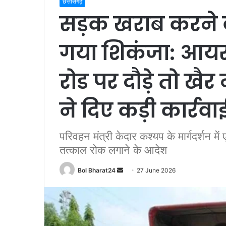
छत्तीसगढ़
सड़क खराब करने वा
गया शिकंजा: आय
रोड पर दौड़े तो खै
ने दिए कड़ी कार्रवाई
परिवहन मंत्री केदार कश्यप के मार्गदर्शन म
तत्काल रोक लगाने के आदेश
Send
Bol Bharat24
27 June 2026
an
email