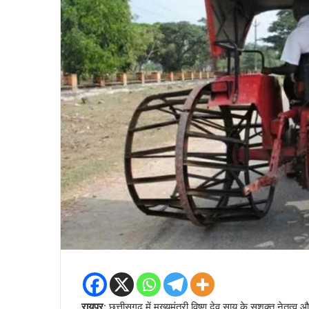
रायपुर
: छत्तीसगढ़ में मुख्यमंत्री विष्णु देव साय के सशक्त नेतृत्