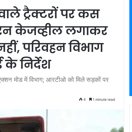
ले ट्रैक्टरों पर कस
रन केजव्हील लगाकर
र नहीं, परिवहन विभाग
 के निर्देश
ें एक्शन मोड में विभाग; आरटीओ को मिले सड़कों पर
4
1 minute read