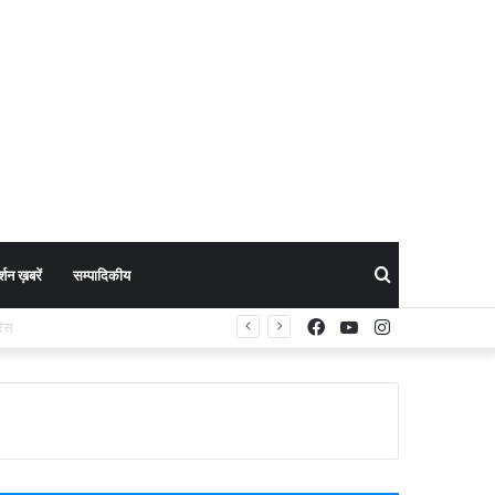
Search
शन ख़बरें
सम्पादिकीय
Facebook
YouTube
Instagram
I डिटेल
for