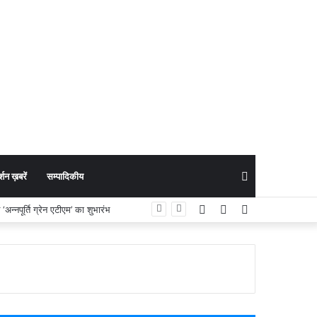
Search
शन ख़बरें
सम्पादिकीय
Facebook
YouTube
Instagram
न्नपूर्ति ग्रेन एटीएम’ का शुभारंभ
for