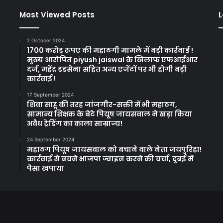
Most Viewed Posts
L
2 October 2024
1700 करोड़ रुपए की महाठगी मामले में बड़ी कार्रवाई !
मुख्य आरोपित piyush jaiswal के खिलाफ एफआईआर
दर्ज, महेंद्र डडसेना सहित अन्य एजेंटों पर भी होगी बड़ी
कार्रवाई !
17 September 2024
शिवा साहू की तरह जांजगीर-सक्ती में भी महाठग,
सामान्य शिक्षक के बेटे पियूष जायसवाल ने खड़ा किया
अवैध ट्रेडिंग का काला साम्राज्य!
24 September 2024
महाठग पियूष जायसवाल को बचाने वाले नेता जयपुरिहा!
कार्रवाई से बचने भाजपा ज्वाइन करने की चर्चा, दुबई में
पैसा खपाया