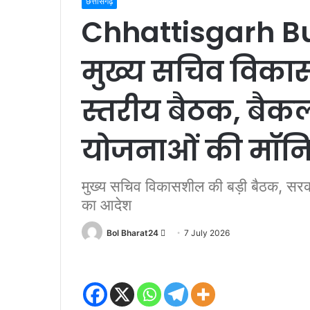
छत्तीसगढ़
Chhattisgarh B
मुख्य सचिव विकास
स्तरीय बैठक, बैकल
योजनाओं की मॉनिटर
मुख्य सचिव विकासशील की बड़ी बैठक, सरकारी
का आदेश
Send
Bol Bharat24
7 July 2026
an
email