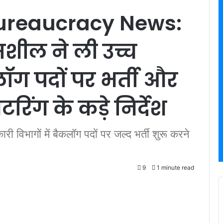
ureaucracy News:
शील ने ली उच्च
ॉग पदों पर भर्ती और
िंग के कड़े निर्देश
 विभागों में बैकलॉग पदों पर जल्द भर्ती शुरू करने
9
1 minute read