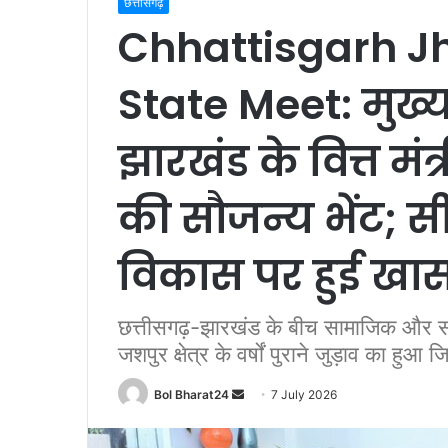
छत्तीसगढ़
Chhattisgarh J
State Meet: मुख्यमं
झारखंड के वित्त मंत
की सौजन्य भेंट; सीमाव
विकास पर हुई खास 
छत्तीसगढ़-झारखंड के बीच सामाजिक और सा
जशपुर क्षेत्र के वर्षों पुराने जुड़ाव का हुआ ज
Send
Bol Bharat24
7 July 2026
an
email