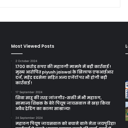
Most Viewed Posts
L
2 October 2024
1700 करोड़ रुपए की महाठगी मामले में बड़ी कार्रवाई !
मुख्य आरोपित piyush jaiswal के खिलाफ एफआईआर
दर्ज, महेंद्र डडसेना सहित अन्य एजेंटों पर भी होगी बड़ी
कार्रवाई !
17 September 2024
शिवा साहू की तरह जांजगीर-सक्ती में भी महाठग,
सामान्य शिक्षक के बेटे पियूष जायसवाल ने खड़ा किया
अवैध ट्रेडिंग का काला साम्राज्य!
24 September 2024
महाठग पियूष जायसवाल को बचाने वाले नेता जयपुरिहा!