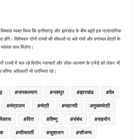
में विश्वास व्यक्त किया कि छत्तीसगढ़ और झारखंड के बीच बढ़ते इस प्रशासनिक
ोंगे। विशेषकर दोनों राज्यों की सीमाओं पर बसे गांवों और वनांचल क्षेत्रों के
ा व्यापक लाभ मिलेगा।
राज्यों में चल रहे वित्तीय नवाचारों और लोक-कल्याण के एजेंडे को लेकर भी
य वरिष्ठ अधिकारी भी उपस्थित रहे।
गढ़
जनकल्याण
जशपुर
झारखंड
देव
मंत्रालय
मंत्री
महानदी
मुख्यमंत्री
विकास
वित्त
विष्णु
संबंध
सहयोग
िक
सीमावर्ती
सुशासन
सौजन्य