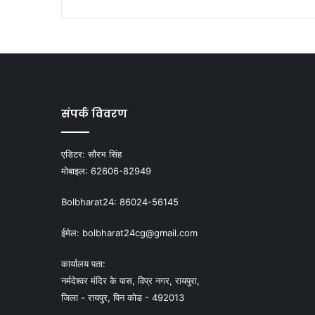
संपर्क विवरण
एडिटर:
सौरभ सिंह
मोबाइल:
62606-82949
Bolbharat24:
86024-56145
ईमेल:
bolbharat24cg@gmail.com
कार्यालय पता:
नर्मदेश्वर मंदिर के पास, विप्र नगर, रायपुरा,
जिला - रायपुर, पिन कोड - 492013