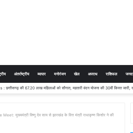
ट्रीय
अंतर्राष्ट्रीय
व्यापार
मनोरंजन
खेल
अपराध
राशिफल
जनदर्
 मुख्यमंत्री विष्णु देव साय से झारखंड के वित्त मंत्री राधाकृष्ण किशोर ने की