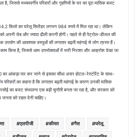
ला है, जिससे मध्यमवर्गीय परिवारों और गृहणियों के घर का पूरा मासिक बजट
 14.2 किलो का घरेलू सिलेंडर लगभग 984 रुपये में मिल रहा था। लेकिन
 को अपनी जेब और ज्यादा ढीली करनी होगी। पहले से ही पेट्रोल-डीजल की
निक उपयोग की आवश्यक वस्तुओं की लगातार बढ़ती महंगाई से लोग त्रस्त हैं।
घी का काम किया है, जिससे आम उपभोक्ताओं में भारी निराशा और आक्रोश देखा जा
00 का आंकड़ा पार कर जाने से इसका सीधा असर होटल-रेस्टोरेंट के साथ-
गीय परिवारों का कहना है कि लगातार बढ़ती महंगाई के कारण उनकी मासिक
ीने रसोई का बजट संभालना एक बड़ी चुनौती बनता जा रहा है, और सरकार को
आम जनता को राहत देनी चाहिए।
्ता
एलपीजी
कीमत
गैस
घरेलू
डीजल
न्यूज
पेट्रोल
प्रभावित