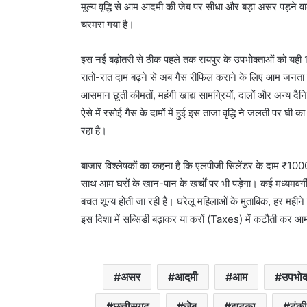
मूल्य वृद्धि से आम आदमी की जेब पर सीधा और बड़ा असर पड़ने वा
चरमरा गया है।
इस नई बढ़ोतरी से ठीक पहले तक रायपुर के उपभोक्ताओं को यही
रातों-रात दाम बढ़ने से अब गैस रीफिल कराने के लिए आम जनता
आसमान छूती कीमतों, महंगी खाद्य सामग्रियों, दालों और अन्य दै
ऐसे में रसोई गैस के दामों में हुई इस ताजा वृद्धि ने जलती पर 
रहा है।
बाजार विश्लेषकों का कहना है कि एलपीजी सिलेंडर के दाम ₹10
साथ आम घरों के खान-पान के खर्चों पर भी पड़ेगा। कई मध्यमवर्
बचत शून्य होती जा रही है। घरेलू महिलाओं के मुताबिक, हर मह
इस दिशा में सब्सिडी बढ़ाकर या करों (Taxes) में कटौती कर 
असर
आदमी
आम
उपभोक
छत्तीसगढ़
जेब
झटका
टंकी