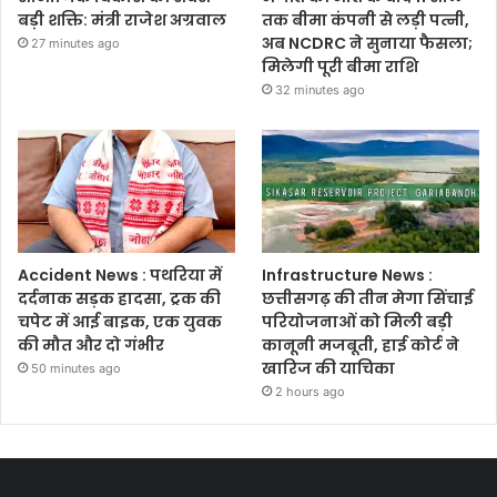
बड़ी शक्ति: मंत्री राजेश अग्रवाल
तक बीमा कंपनी से लड़ी पत्नी,
अब NCDRC ने सुनाया फैसला;
27 minutes ago
मिलेगी पूरी बीमा राशि
32 minutes ago
Accident News : पथरिया में
Infrastructure News :
दर्दनाक सड़क हादसा, ट्रक की
छत्तीसगढ़ की तीन मेगा सिंचाई
चपेट में आई बाइक, एक युवक
परियोजनाओं को मिली बड़ी
की मौत और दो गंभीर
कानूनी मजबूती, हाई कोर्ट ने
खारिज की याचिका
50 minutes ago
2 hours ago