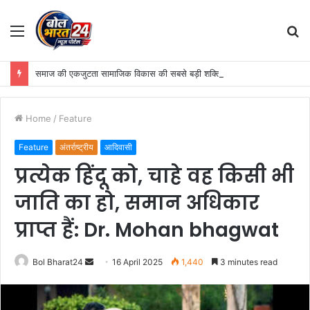
Menu
S
fo
समाज की एकजुटता सामाजिक विकास की सबसे बड़ी शक्ति: मंत्री राजेश अग्रवाल
Home
/
Feature
Feature
अंतर्राष्ट्रीय
आदिवासी
प्रत्येक हिंदू को, चाहे वह किसी भी
जाति का हो, समान अधिकार
प्राप्त हैं: Dr. Mohan bhagwat
Send
Bol Bharat24
16 April 2025
1,440
3 minutes read
an
email