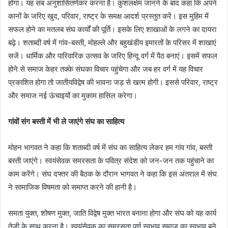
होगा। यह सब अनुशासितणेकर करना है। कुशलक्षेम जानने के बाद कहा कि अपने
कानों के जरिए खुद, परिवार, राष्ट्र के समक्ष आदर्श प्रस्तुत करें। इस मुहिम में
सफल होने का मतलब संघ कार्यों की पूर्ति। इसके लिए शाखाओं के लगने का दायरा
बढ़े। शताब्दी वर्ष में गांव-बस्ती, मोहल्ले और बहुखंडीय इमारतों के परिसर में शाखाएं
सजें। धार्मिक और पारिवारिक उत्सव के जरिए हिन्दू वर्ग में पैठ बनाएं। इसमें सफल
होने से समाज केहर तक्के संघका विचार पहुंचेगा और जब हर वर्ग में यह विचार
प्रकाशित होगा तो जातीयविद्वेष की भावना जड़ से खत्म होगी। इससे परिवार, राष्ट्र
और समाज नई ऊंचाइयों का मुकाम हासिल करेगा।
गांवों संग बस्ती में भी ले जाएंगे संघ का साहित्य
मोहन भागवत ने कहा कि शताब्दी वर्ष में संघ का साहित्य लेकर हम गांव गांव, बस्ती
बस्ती जाएंगे। स्वयंसेवक समरसता के पवित्र संदेश को जन-जन तक पहुंचाने का
काम करेंगे। संघ दफ्तर की बैठक के दौरान भागवत ने कहा कि इस अंतराल में संघ
ने सामाजिक विषमता को समाप्त करने की हानी है।
समता युक्त, शोषण मुक्त, जाति विद्वेष मुक्त भारत बनाना होगा और संघ को यह कार्य
तेजी के साथ करना है। स्वयंसेवक का समरसता पूर्ण स्वभाव समाज का स्वभाव बने,