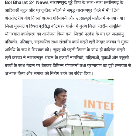
Bol Bharat 24 News नारायणपुर: पूरे
विश्व के साथ-साथ छत्तीसगढ़ के
आदिवासी बहुल और प्राकृतिक सौंदर्य से समृद्ध नारायणपुर जिले में भी ’12वां
अंतर्राष्ट्रीय योग दिवस’ अत्यंत गरिमामयी और उत्साहपूर्ण माहौल में मनाया गया।
जिला मुख्यालय स्थित प्रसिद्ध कोटमहर गार्डन में मुख्य जिला स्तरीय सामूहिक
योगाभ्यास कार्यक्रम का आयोजन किया गया, जिसमें प्रदेश के वन एवं जलवायु
परिवर्तन, परिवहन, सहकारिता तथा संसदीय कार्य मंत्री श्री केदार कश्यप ने मुख्य
अतिथि के रूप में शिरकत की। सुबह की पहली किरण के साथ ही कैबिनेट मंत्री
श्री कश्यप ने नारायणपुर अंचल के हजारों नागरिकों, महिलाओं, युवाओं और स्कूली
बच्चों के साथ मैदान पर बैठकर विभिन्न योगासनों तथा प्राणायाम का पूरी तन्मयता से
अभ्यास किया और समाज को निरोग रहने का संदेश दिया।