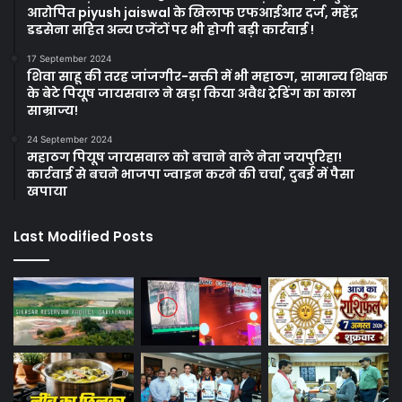
आरोपित piyush jaiswal के खिलाफ एफआईआर दर्ज, महेंद्र
डडसेना सहित अन्य एजेंटों पर भी होगी बड़ी कार्रवाई !
17 September 2024
शिवा साहू की तरह जांजगीर-सक्ती में भी महाठग, सामान्य शिक्षक
के बेटे पियूष जायसवाल ने खड़ा किया अवैध ट्रेडिंग का काला
साम्राज्य!
24 September 2024
महाठग पियूष जायसवाल को बचाने वाले नेता जयपुरिहा!
कार्रवाई से बचने भाजपा ज्वाइन करने की चर्चा, दुबई में पैसा
खपाया
Last Modified Posts