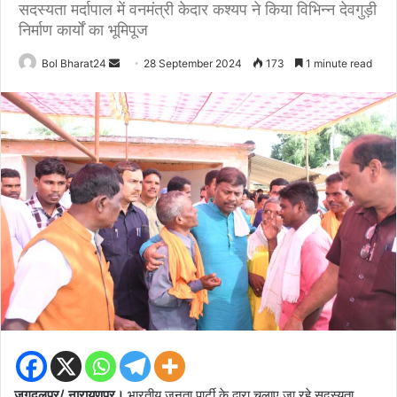
सदस्यता मर्दापाल में वनमंत्री केदार कश्यप ने किया विभिन्न देवगुड़ी
निर्माण कार्यों का भूमिपूज
Send
Bol Bharat24
28 September 2024
173
1 minute read
an
email
जगदलपुर/ नारायणपुर।
भारतीय जनता पार्टी के द्वारा चलाए जा रहे सदस्यता