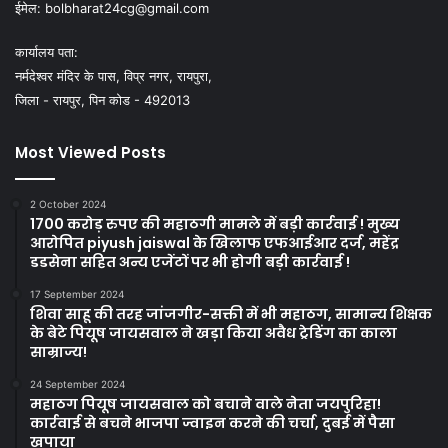
ईमेल:
bolbharat24cg@gmail.com
कार्यालय पता:
नर्मदेश्वर मंदिर के पास, विप्र नगर, रायपुरा,
जिला - रायपुर, पिन कोड - 492013
Most Viewed Posts
2 October 2024
1700 करोड़ रुपए की महाठगी मामले में बड़ी कार्रवाई ! मुख्य
आरोपित piyush jaiswal के खिलाफ एफआईआर दर्ज, महेंद्र
डडसेना सहित अन्य एजेंटों पर भी होगी बड़ी कार्रवाई !
17 September 2024
शिवा साहू की तरह जांजगीर-सक्ती में भी महाठग, सामान्य शिक्षक
के बेटे पियूष जायसवाल ने खड़ा किया अवैध ट्रेडिंग का काला
साम्राज्य!
24 September 2024
महाठग पियूष जायसवाल को बचाने वाले नेता जयपुरिहा!
कार्रवाई से बचने भाजपा ज्वाइन करने की चर्चा, दुबई में पैसा
खपाया