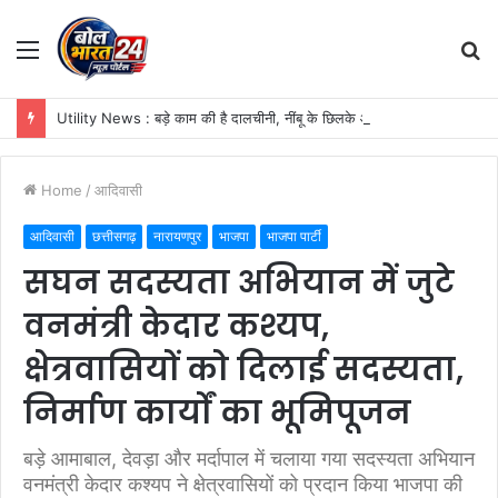
Menu
S
fo
Utility News : बड़े काम की है दालचीनी, नींबू के छिलके और तेजपत्ते संग यूं करें इस्तेमाल, महक जाएगा पूरा घर
Home
/
आदिवासी
आदिवासी
छत्तीसगढ़
नारायणपुर
भाजपा
भाजपा पार्टी
सघन सदस्यता अभियान में जुटे
वनमंत्री केदार कश्यप,
क्षेत्रवासियों को दिलाई सदस्यता,
निर्माण कार्यों का भूमिपूजन
बड़े आमाबाल, देवड़ा और मर्दापाल में चलाया गया सदस्यता अभियान
वनमंत्री केदार कश्यप ने क्षेत्रवासियों को प्रदान किया भाजपा की