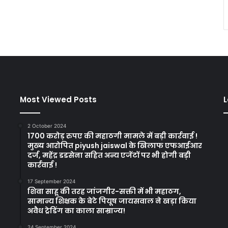
Most Viewed Posts
L
2 October 2024
1700 करोड़ रुपए की महाठगी मामले में बड़ी कार्रवाई !
मुख्य आरोपित piyush jaiswal के खिलाफ एफआईआर
दर्ज, महेंद्र डडसेना सहित अन्य एजेंटों पर भी होगी बड़ी
कार्रवाई !
17 September 2024
शिवा साहू की तरह जांजगीर-सक्ती में भी महाठग,
सामान्य शिक्षक के बेटे पियूष जायसवाल ने खड़ा किया
अवैध ट्रेडिंग का काला साम्राज्य!
24 September 2024