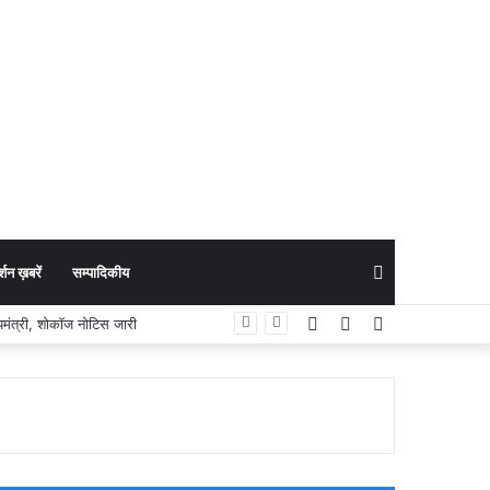
Search
शन ख़बरें
सम्पादिकीय
Facebook
YouTube
Instagram
मंत्री, शोकॉज नोटिस जारी
for