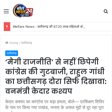
Menu
S
fo
Welfare News : छत्तीसगढ़ की 67.20 लाख महिलाओं को सौगात, महतारी वंदन योजना की 30वीं किस्त जारी, खातों में पहुंचे ₹630.55 करोड़
Home
/
छत्तीसगढ़
छत्तीसगढ़
‘मैगी राजनीति’ से नहीं छिपेगी
कांग्रेस की गुटबाजी, राहुल गांधी
का छत्तीसगढ़ दौरा सिर्फ दिखावा:
वनमंत्री केदार कश्यप
केदार कश्यप का कांग्रेस पर बड़ा हमला; बोले— प्रशिक्षण शिविर
के नाम पर किया गया पाखंड, जनता के असल मुद्दों से दूर रहा पूरा