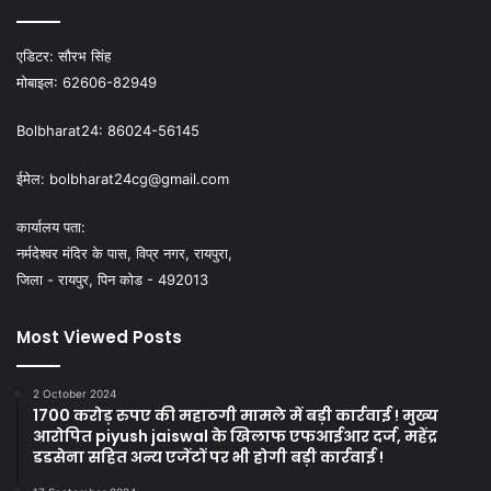
एडिटर:
सौरभ सिंह
मोबाइल:
62606-82949
Bolbharat24:
86024-56145
ईमेल:
bolbharat24cg@gmail.com
कार्यालय पता:
नर्मदेश्वर मंदिर के पास, विप्र नगर, रायपुरा,
जिला - रायपुर, पिन कोड - 492013
Most Viewed Posts
2 October 2024
1700 करोड़ रुपए की महाठगी मामले में बड़ी कार्रवाई ! मुख्य
आरोपित piyush jaiswal के खिलाफ एफआईआर दर्ज, महेंद्र
डडसेना सहित अन्य एजेंटों पर भी होगी बड़ी कार्रवाई !