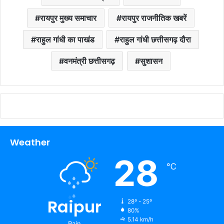
रायपुर मुख्य समाचार
रायपुर राजनीतिक खबरें
राहुल गांधी का पाखंड
राहुल गांधी छत्तीसगढ़ दौरा
वनमंत्री छत्तीसगढ़
सुशासन
Weather
28
℃
Raipur
28º - 25º
80%
5.14 km/h
Rain