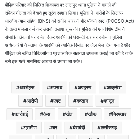
पीड़ित परिवार की लिखित शिकायत पर लालपुर थाना पुलिस ने मामले की
संवेदनशीलता को देखते हुए तुरंत एक्शन लिया। पुलिस ने आरोपी के खिलाफ
भारतीय न्याय संहिता (BNS) की संगीन धाराओं और पॉक्सो एक्ट (POCSO Act)
के तहत मामला दर्ज कर उसकी तलाश शुरू की। पुलिस की एक विशेष टीम ने
संभावित ठिकानों पर दबिश देकर आरोपी को घेराबंदी कर धर दबोचा। पुलिस
अधिकारियों ने बताया कि आरोपी को न्यायिक रिमांड पर जेल भेज दिया गया है और
पीड़िता को उचित चिकित्सीय व प्रशासनिक सहायता उपलब्ध कराई जा रही है ताकि
उसे इस गहरे मानसिक आघात से उबारा जा सके।
अपडेट्स
अपराध
अपहरण
आक्रोश
आरोपी
एक्ट
कप्तान
कानून
कार्रवाई
केस
खेत
खौफ
गिरफ्तार
ग्रामीण
घर
घेराबंदी
छत्तीसगढ़