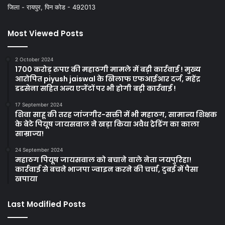
जिला - रायपुर, पिन कोड - 492013
Most Viewed Posts
2 October 2024
1700 करोड़ रुपए की महाठगी मामले में बड़ी कार्रवाई ! मुख्य
आरोपित piyush jaiswal के खिलाफ एफआईआर दर्ज, महेंद्र
डडसेना सहित अन्य एजेंटों पर भी होगी बड़ी कार्रवाई !
17 September 2024
शिवा साहू की तरह जांजगीर-सक्ती में भी महाठग, सामान्य शिक्षक
के बेटे पियूष जायसवाल ने खड़ा किया अवैध ट्रेडिंग का काला
साम्राज्य!
24 September 2024
महाठग पियूष जायसवाल को बचाने वाले नेता जयपुरिहा!
कार्रवाई से बचने भाजपा ज्वाइन करने की चर्चा, दुबई में पैसा
खपाया
Last Modified Posts