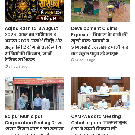
Aaj Ka Rashifal 8 August
Development Claims
2026 : आज का राशिफल 8
Exposed : विकास के दावों की
अगस्त 2026: सर्वार्थ सिद्धि और
खुली पोल: झोपड़ी में
अमृत सिद्धि योग से चमकेगी 4
आंगनबाड़ी, कमरभर पानी पार
राशियों की किस्मत, जानें
कर स्कूल पहुंच रहे मासूम!
दैनिक राशिफल
14 hours ago
3 hours ago
Raipur Municipal
CAMPA Board Meeting
Corporation Sealing Drive
Chhattisgarh: नक्सल मुक्त
:नगर निगम जोन 9 का बकाया
क्षेत्रों में बढ़ेगी विकास की