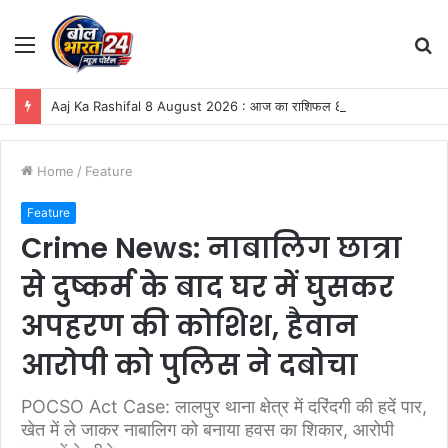
Menu
S
fo
Aaj Ka Rashifal 8 August 2026 : आज का राशिफल 8 अगस्त 2026: सर्वार्थ सिद्धि और अमृत सिद्धि योग से चमकेगी 4 राशियों की किस्मत, जानें दैनिक राशिफल
Home
/
Feature
Feature
Crime News: नाबालिग छात्रा
से दुष्कर्म के बाद घर में घुसकर
अपहरण की कोशिश, हैवान
आरोपी को पुलिस ने दबोचा
POCSO Act Case: लालपुर थाना क्षेत्र में दरिंदगी की हदें पार,
खेत में ले जाकर नाबालिग को बनाया हवस का शिकार, आरोपी