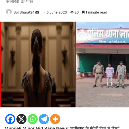
सलाखों के पीछे
Send
Bol Bharat24
5 June 2026
26
1 minute read
an
email
Mungeli Minor Girl Rape News:
छत्तीसगढ़ के मुंगेली जिले से रिश्तों