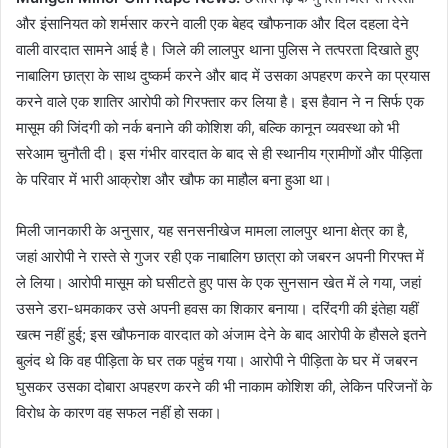
और इंसानियत को शर्मसार करने वाली एक बेहद खौफनाक और दिल दहला देने
वाली वारदात सामने आई है। जिले की लालपुर थाना पुलिस ने तत्परता दिखाते हुए
नाबालिग छात्रा के साथ दुष्कर्म करने और बाद में उसका अपहरण करने का प्रयास
करने वाले एक शातिर आरोपी को गिरफ्तार कर लिया है। इस हैवान ने न सिर्फ एक
मासूम की जिंदगी को नर्क बनाने की कोशिश की, बल्कि कानून व्यवस्था को भी
सरेआम चुनौती दी। इस गंभीर वारदात के बाद से ही स्थानीय ग्रामीणों और पीड़िता
के परिवार में भारी आक्रोश और खौफ का माहौल बना हुआ था।
मिली जानकारी के अनुसार, यह सनसनीखेज मामला लालपुर थाना क्षेत्र का है,
जहां आरोपी ने रास्ते से गुजर रही एक नाबालिग छात्रा को जबरन अपनी गिरफ्त में
ले लिया। आरोपी मासूम को घसीटते हुए पास के एक सुनसान खेत में ले गया, जहां
उसने डरा-धमकाकर उसे अपनी हवस का शिकार बनाया। दरिंदगी की इंतेहा यहीं
खत्म नहीं हुई; इस खौफनाक वारदात को अंजाम देने के बाद आरोपी के हौसले इतने
बुलंद थे कि वह पीड़िता के घर तक पहुंच गया। आरोपी ने पीड़िता के घर में जबरन
घुसकर उसका दोबारा अपहरण करने की भी नाकाम कोशिश की, लेकिन परिजनों के
विरोध के कारण वह सफल नहीं हो सका।