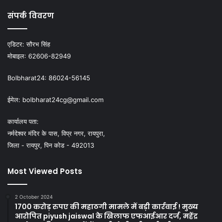
संपर्क विवरण
एडिटर:
सौरभ सिंह
मोबाइल:
62606-82949
Bolbharat24:
86024-56145
ईमेल:
bolbharat24cg@gmail.com
कार्यालय पता:
नर्मदेश्वर मंदिर के पास, विप्र नगर, रायपुरा,
जिला - रायपुर, पिन कोड - 492013
Most Viewed Posts
2 October 2024
1700 करोड़ रुपए की महाठगी मामले में बड़ी कार्रवाई ! मुख्य
आरोपित piyush jaiswal के खिलाफ एफआईआर दर्ज, महेंद्र