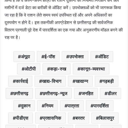
किया है कि वे अपने-अपने क्षेत्रों की राशन दुकानों का नियमित निरीक्षण करें और
मशीनों में दर्ज डेटा का बारीकी से ऑडिट करें। उपभोक्ताओं को भी जागरूक किया
जा रहा है कि वे राशन लेते समय स्वयं उपस्थित रहें और अपने अधिकारों का
दुरुपयोग न होने दें। इस तकनीकी अपग्रेडेशन से छत्तीसगढ़ की सार्वजनिक
वितरण प्रणाली पूरे देश में पारदर्शिता का एक नया और अनुकरणीय मॉडल बनने की
राह पर है।
अंगूठा
ई-पॉश
उपभोक्ता
ऑडिट
ओटीपी
कड़ा-रुख
कानून-व्यवस्था
कार्रवाई
खाद्य-विभाग
खाद्यान्न
गड़बड़ी
छत्तीसगढ़
छत्तीसगढ़-न्यूज
जनहित
डीलर
दुकान
नियम
पात्रता
पारदर्शिता
पीडीएस
प्रशासनिक
बस्तर
बिलासपुर