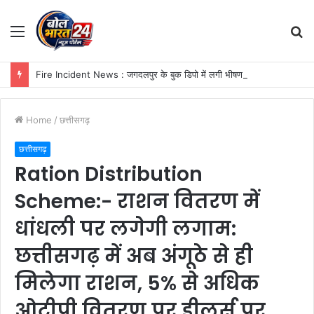
Menu
S
fo
Fire Incident News : जगदलपुर के बुक डिपो में लगी भीषण आग, शटर तोड़कर आग बुझाने में जुटी SDRF की टीम
Home
/
छत्तीसगढ़
छत्तीसगढ़
Ration Distribution
Scheme:- राशन वितरण में
धांधली पर लगेगी लगाम:
छत्तीसगढ़ में अब अंगूठे से ही
मिलेगा राशन, 5% से अधिक
ओटीपी वितरण पर डीलर्स पर