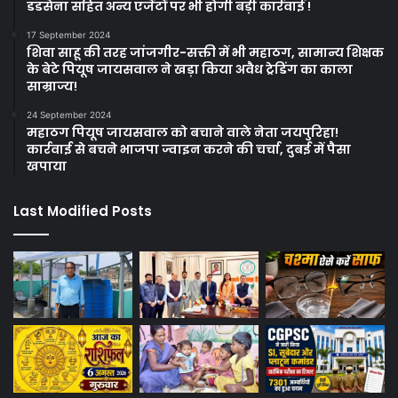
डडसेना सहित अन्य एजेंटों पर भी होगी बड़ी कार्रवाई !
17 September 2024
शिवा साहू की तरह जांजगीर-सक्ती में भी महाठग, सामान्य शिक्षक
के बेटे पियूष जायसवाल ने खड़ा किया अवैध ट्रेडिंग का काला
साम्राज्य!
24 September 2024
महाठग पियूष जायसवाल को बचाने वाले नेता जयपुरिहा!
कार्रवाई से बचने भाजपा ज्वाइन करने की चर्चा, दुबई में पैसा
खपाया
Last Modified Posts