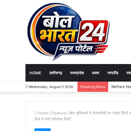
HOME
छत्तीसगढ़
मध्यप्रदेश
असम
नागालैंड
राष्
Wednesday, August 5 2026
Breaking News
Home
/
Feature
/
खेल सुविधाओं में लेटलतीफी पर भड़के डिप्टी 
दिनों में मांगी प्रोग्रेस रिपोर्ट