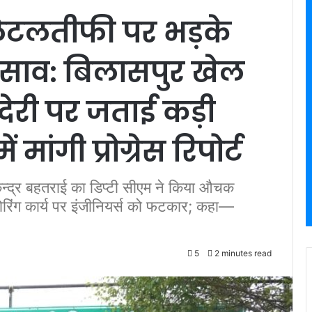
 लेटलतीफी पर भड़के
 साव: बिलासपुर खेल
ं देरी पर जताई कड़ी
 मांगी प्रोग्रेस रिपोर्ट
 केन्द्र बहतराई का डिप्टी सीएम ने किया औचक
ोरिंग कार्य पर इंजीनियर्स को फटकार; कहा—
5
2 minutes read