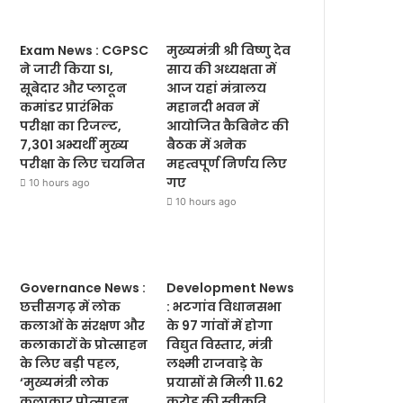
Exam News : CGPSC
मुख्यमंत्री श्री विष्णु देव
ने जारी किया SI,
साय की अध्यक्षता में
सूबेदार और प्लाटून
आज यहां मंत्रालय
कमांडर प्रारंभिक
महानदी भवन में
परीक्षा का रिजल्ट,
आयोजित कैबिनेट की
7,301 अभ्यर्थी मुख्य
बैठक में अनेक
परीक्षा के लिए चयनित
महत्वपूर्ण निर्णय लिए
गए
10 hours ago
10 hours ago
Governance News :
Development News
छत्तीसगढ़ में लोक
: भटगांव विधानसभा
कलाओं के संरक्षण और
के 97 गांवों में होगा
कलाकारों के प्रोत्साहन
विद्युत विस्तार, मंत्री
के लिए बड़ी पहल,
लक्ष्मी राजवाड़े के
‘मुख्यमंत्री लोक
प्रयासों से मिली 11.62
कलाकार प्रोत्साहन
करोड़ की स्वीकृति