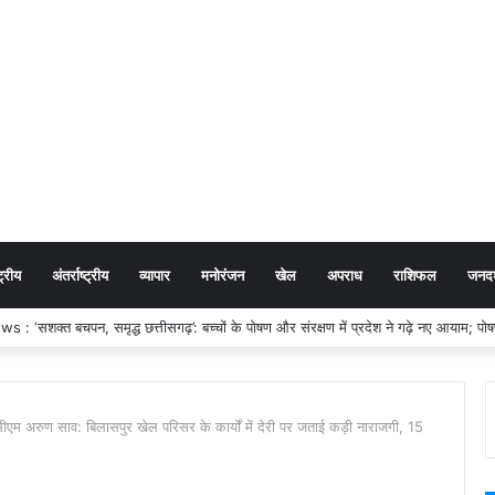
ट्रीय
अंतर्राष्ट्रीय
व्यापार
मनोरंजन
खेल
अपराध
राशिफल
जनदर्
सीएम अरुण साव: बिलासपुर खेल परिसर के कार्यों में देरी पर जताई कड़ी नाराजगी, 15