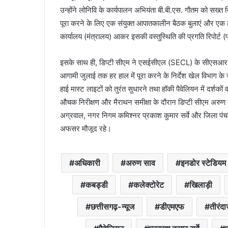
उन्होंने लोनिवि के कार्यपालन अभियंता बी.बी.एस. गौतम को सख्त न
पूरा करने के लिए एक संयुक्त आपातकालीन बैठक बुलाएं और एक ठो
कार्यालय (मंत्रालय) आकर इसकी वस्तुस्थिति की प्रगति रिपोर्ट (प्रो
इसके साथ ही, डिप्टी सीएम ने एसईसीएल (SECL) के सीएसआर मद 
आगामी जुलाई तक हर हाल में पूरा करने के निर्देश खेल विभाग के
हाई मास्ट लाइटों को तुरंत सुधारने तथा हॉकी पैवेलियन में दर्शको
औचक निरीक्षण और मैराथन समीक्षा के दौरान डिप्टी सीएम अरुण 
अग्रवाल, नगर निगम कमिश्नर प्रकाश कुमार सर्वे और जिला पं
अफसर मौजूद रहे।
अधिकारी
अरुण साव
इनडोर स्टेडियम
कबड्डी
कलेक्टोरेट
खिलाड़ी
छत्तीसगढ़-न्यूज
डीएमएफ
तीरंदा