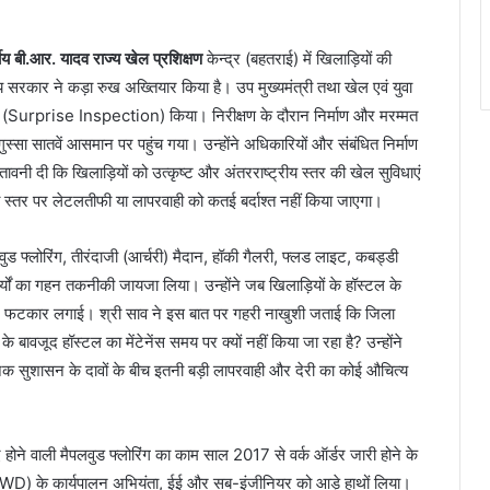
 बी.आर. यादव राज्य खेल प्रशिक्षण
केन्द्र (बहतराई) में खिलाड़ियों की
ज्य सरकार ने कड़ा रुख अख्तियार किया है। उप मुख्यमंत्री तथा खेल एवं युवा
 (Surprise Inspection) किया। निरीक्षण के दौरान निर्माण और मरम्मत
स्सा सातवें आसमान पर पहुंच गया। उन्होंने अधिकारियों और संबंधित निर्माण
 चेतावनी दी कि खिलाड़ियों को उत्कृष्ट और अंतरराष्ट्रीय स्तर की खेल सुविधाएं
ी स्तर पर लेटलतीफी या लापरवाही को कतई बर्दाश्त नहीं किया जाएगा।
ुड फ्लोरिंग, तीरंदाजी (आर्चरी) मैदान, हॉकी गैलरी, फ्लड लाइट, कबड्डी
ं का गहन तकनीकी जायजा लिया। उन्होंने जब खिलाड़ियों के हॉस्टल के
र फटकार लगाई। श्री साव ने इस बात पर गहरी नाखुशी जताई कि जिला
ावजूद हॉस्टल का मेंटेनेंस समय पर क्यों नहीं किया जा रहा है? उन्होंने
िक सुशासन के दावों के बीच इतनी बड़ी लापरवाही और देरी का कोई औचित्य
ए होने वाली मैपलवुड फ्लोरिंग का काम साल 2017 से वर्क ऑर्डर जारी होने के
ग (PWD) के कार्यपालन अभियंता, ईई और सब-इंजीनियर को आड़े हाथों लिया।