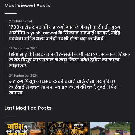
Most Viewed Posts
2 October 2024
1700 करोड़ रुपए की महाठगी मामले में बड़ी कार्रवाई ! मुख्य
आरोपित piyush jaiswal के खिलाफ एफआईआर दर्ज, महेंद्र
डडसेना सहित अन्य एजेंटों पर भी होगी बड़ी कार्रवाई !
17 September 2024
शिवा साहू की तरह जांजगीर-सक्ती में भी महाठग, सामान्य शिक्षक
के बेटे पियूष जायसवाल ने खड़ा किया अवैध ट्रेडिंग का काला
साम्राज्य!
24 September 2024
महाठग पियूष जायसवाल को बचाने वाले नेता जयपुरिहा!
कार्रवाई से बचने भाजपा ज्वाइन करने की चर्चा, दुबई में पैसा
खपाया
Last Modified Posts