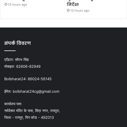
निर्देश!
13 hours ago
13 hours ago
संपर्क विवरण
एडिटर:
सौरभ सिंह
मोबाइल:
62606-82949
Bolbharat24:
86024-56145
ईमेल:
bolbharat24cg@gmail.com
कार्यालय पता:
नर्मदेश्वर मंदिर के पास, विप्र नगर, रायपुरा,
जिला - रायपुर, पिन कोड - 492013