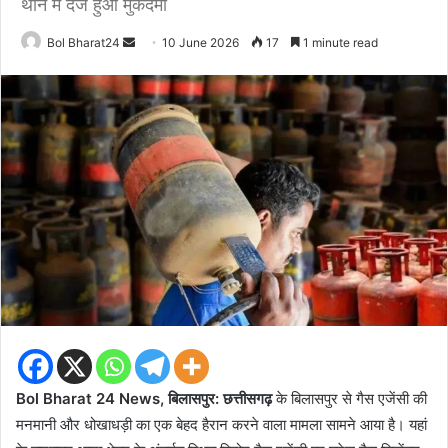
थाने में दर्ज हुआ मुकदमा
Send
Bol Bharat24
10 June 2026
17
1 minute read
an
email
Bol Bharat 24 News, बिलासपुर: छत्तीसगढ़
के बिलासपुर से गैस एजेंसी की
मनमानी और धोखाधड़ी का एक बेहद हैरान करने वाला मामला सामने आया है। यहां