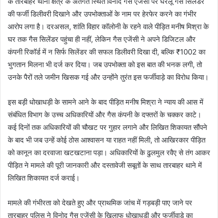
के तारबाहर थाना क्षेत्र के अंतर्गत स्थित विनोद गैस एजेंसी पर घरेलू गैस सिलेंडर
की फर्जी डिलीवरी दिखाने और उपभोक्ताओं के नाम पर हेरफेर करने का गंभीर
आरोप लगा है। दरअसल, शांति विहार कॉलोनी के रहने वाले पीड़ित मनीष मिश्रा के
घर तक गैस सिलेंडर पहुंचा ही नहीं, लेकिन गैस एजेंसी ने अपने डिजिटल और
कंपनी रिकॉर्ड में न सिर्फ सिलेंडर की सफल डिलीवरी दिखा दी, बल्कि ₹1002 का
भुगतान मिलना भी दर्ज कर दिया। जब उपभोक्ता को इस बात की भनक लगी, तो
उनके पैरों तले जमीन खिसक गई और उन्होंने तुरंत इस फर्जीवाड़े का विरोध किया।
इस बड़ी धोखाधड़ी के सामने आने के बाद पीड़ित मनीष मिश्रा ने न्याय की आस में
संबंधित विभाग के उच्च अधिकारियों और गैस कंपनी के दफ्तरों के चक्कर काटे।
कई दिनों तक अधिकारियों की चौखट पर गुहार लगाने और लिखित शिकायत सौंपने
के बाद भी जब उन्हें कोई ठोस आश्वासन या राहत नहीं मिली, तो आखिरकार पीड़ित
को कानून का दरवाजा खटखटाना पड़ा। अधिकारियों के ढुलमुल रवैए से तंग आकर
पीड़ित ने मामले की पूरी जानकारी और दस्तावेजी सबूतों के साथ तारबाहर थाने में
लिखित शिकायत दर्ज कराई।
मामले की गंभीरता को देखते हुए और प्राथमिक जांच में गड़बड़ी पाए जाने पर
तारबाहर पुलिस ने विनोद गैस एजेंसी के खिलाफ धोखाधड़ी और फर्जीवाड़े का