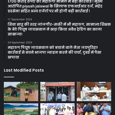
1700 करोड़ रुपए की महाठगी मामले में बड़ी कार्रवाई ! मुख्य
आरोपित piyush jaiswal के खिलाफ एफआईआर दर्ज, महेंद्र
डडसेना सहित अन्य एजेंटों पर भी होगी बड़ी कार्रवाई !
17 September 2024
शिवा साहू की तरह जांजगीर-सक्ती में भी महाठग, सामान्य शिक्षक
के बेटे पियूष जायसवाल ने खड़ा किया अवैध ट्रेडिंग का काला
साम्राज्य!
24 September 2024
महाठग पियूष जायसवाल को बचाने वाले नेता जयपुरिहा!
कार्रवाई से बचने भाजपा ज्वाइन करने की चर्चा, दुबई में पैसा
खपाया
Last Modified Posts