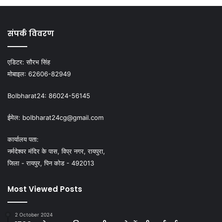
संपर्क विवरण
एडिटर:
सौरभ सिंह
मोबाइल:
62606-82949
Bolbharat24:
86024-56145
ईमेल:
bolbharat24cg@gmail.com
कार्यालय पता:
नर्मदेश्वर मंदिर के पास, विप्र नगर, रायपुरा,
जिला - रायपुर, पिन कोड - 492013
Most Viewed Posts
2 October 2024