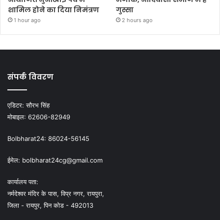
शामिल होने का दिया निमंत्रण
गुस्सा
1 hour ago
2 hours ago
संपर्क विवरण
एडिटर:
सौरभ सिंह
मोबाइल:
62606-82949
Bolbharat24:
86024-56145
ईमेल:
bolbharat24cg@gmail.com
कार्यालय पता:
नर्मदेश्वर मंदिर के पास, विप्र नगर, रायपुरा,
जिला - रायपुर, पिन कोड - 492013