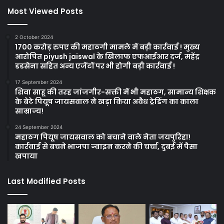
Most Viewed Posts
2 October 2024
1700 करोड़ रुपए की महाठगी मामले में बड़ी कार्रवाई ! मुख्य
आरोपित piyush jaiswal के खिलाफ एफआईआर दर्ज, महेंद्र
डडसेना सहित अन्य एजेंटों पर भी होगी बड़ी कार्रवाई !
17 September 2024
शिवा साहू की तरह जांजगीर-सक्ती में भी महाठग, सामान्य शिक्षक
के बेटे पियूष जायसवाल ने खड़ा किया अवैध ट्रेडिंग का काला
साम्राज्य!
24 September 2024
महाठग पियूष जायसवाल को बचाने वाले नेता जयपुरिहा!
कार्रवाई से बचने भाजपा ज्वाइन करने की चर्चा, दुबई में पैसा
खपाया
Last Modified Posts