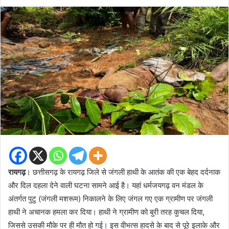
an
email
रायगढ़
। छत्तीसगढ़ के रायगढ़ जिले से जंगली हाथी के आतंक की एक बेहद दर्दनाक
और दिल दहला देने वाली घटना सामने आई है। यहां धर्मजयगढ़ वन मंडल के
अंतर्गत पुटु (जंगली मशरूम) निकालने के लिए जंगल गए एक ग्रामीण पर जंगली
हाथी ने अचानक हमला कर दिया। हाथी ने ग्रामीण को बुरी तरह कुचल दिया,
जिससे उसकी मौके पर ही मौत हो गई। इस वीभत्स हादसे के बाद से पूरे इलाके और