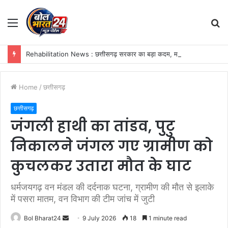
Menu
S
fo
Rehabilitation News : छत्तीसगढ़ सरकार का बड़ा कदम, माओवादी हिंसा में अपनों को खोने वाले 15 परिवारों को मिला ₹2.25 करोड़ का सहारा
Home
/
छत्तीसगढ़
छत्तीसगढ़
जंगली हाथी का तांडव, पुटु
निकालने जंगल गए ग्रामीण को
कुचलकर उतारा मौत के घाट
धर्मजयगढ़ वन मंडल की दर्दनाक घटना, ग्रामीण की मौत से इलाके
में पसरा मातम, वन विभाग की टीम जांच में जुटी
Send
Bol Bharat24
9 July 2026
18
1 minute read