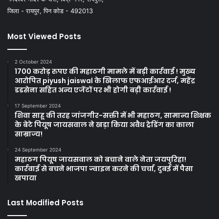
जिला - रायपुर, पिन कोड - 492013
Most Viewed Posts
2 October 2024
1700 करोड़ रुपए की महाठगी मामले में बड़ी कार्रवाई ! मुख्य
आरोपित piyush jaiswal के खिलाफ एफआईआर दर्ज, महेंद्र
डडसेना सहित अन्य एजेंटों पर भी होगी बड़ी कार्रवाई !
17 September 2024
शिवा साहू की तरह जांजगीर-सक्ती में भी महाठग, सामान्य शिक्षक
के बेटे पियूष जायसवाल ने खड़ा किया अवैध ट्रेडिंग का काला
साम्राज्य!
24 September 2024
महाठग पियूष जायसवाल को बचाने वाले नेता जयपुरिहा!
कार्रवाई से बचने भाजपा ज्वाइन करने की चर्चा, दुबई में पैसा
खपाया
Last Modified Posts