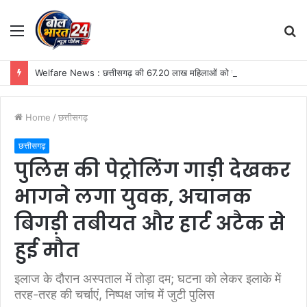
Menu
S
fo
Welfare News : छत्तीसगढ़ की 67.20 लाख महिलाओं को सौगात, महतारी वंदन योजना की 30वीं किस्त जारी, खातों में पहुंचे ₹630.55 करोड़
Home
/
छत्तीसगढ़
छत्तीसगढ़
पुलिस की पेट्रोलिंग गाड़ी देखकर
भागने लगा युवक, अचानक
बिगड़ी तबीयत और हार्ट अटैक से
हुई मौत
इलाज के दौरान अस्पताल में तोड़ा दम; घटना को लेकर इलाके में
तरह-तरह की चर्चाएं, निष्पक्ष जांच में जुटी पुलिस