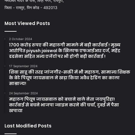
नर्मदेश्वर मंदिर के पास, विप्र नगर, रायपुरा,
जिला - रायपुर, पिन कोड - 492013
Most Viewed Posts
2 October 2024
1700 करोड़ रुपए की महाठगी मामले में बड़ी कार्रवाई ! मुख्य
आरोपित piyush jaiswal के खिलाफ एफआईआर दर्ज, महेंद्र
डडसेना सहित अन्य एजेंटों पर भी होगी बड़ी कार्रवाई !
17 September 2024
शिवा साहू की तरह जांजगीर-सक्ती में भी महाठग, सामान्य शिक्षक
के बेटे पियूष जायसवाल ने खड़ा किया अवैध ट्रेडिंग का काला
साम्राज्य!
24 September 2024
महाठग पियूष जायसवाल को बचाने वाले नेता जयपुरिहा!
कार्रवाई से बचने भाजपा ज्वाइन करने की चर्चा, दुबई में पैसा
खपाया
Last Modified Posts