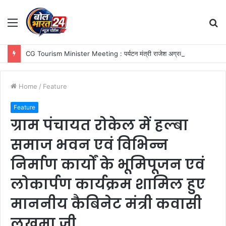
Menu
S
fo
CG Tourism Minister Meeting : पर्यटन मंत्री राजेश अग्रवाल से ग्लोबल ट्रैवल एसोसिएशन के प्रतिनिधिमंडल की सौजन्य भेंट
Home
/
Feature
Feature
ग्राम पंचायत रोकेल में हल्बा
समाज भवन एवं विभिन्न
निर्माण कार्यों के भूमिपूजन एवं
लोकार्पण कार्यक्रम शामिल हुए
माननीय कैबिनेट मंत्री कवासी
लखमा जी