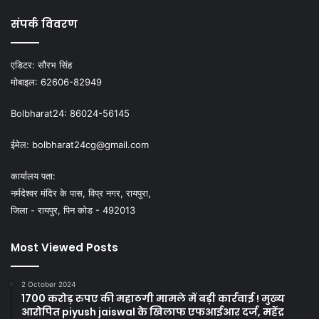
संपर्क विवरण
एडिटर:
सौरभ सिंह
मोबाइल:
62606-82949
Bolbharat24:
86024-56145
ईमेल:
bolbharat24cg@gmail.com
कार्यालय पता:
नर्मदेश्वर मंदिर के पास, विप्र नगर, रायपुरा,
जिला - रायपुर, पिन कोड - 492013
Most Viewed Posts
2 October 2024
1700 करोड़ रुपए की महाठगी मामले में बड़ी कार्रवाई ! मुख्य
आरोपित piyush jaiswal के खिलाफ एफआईआर दर्ज, महेंद्र