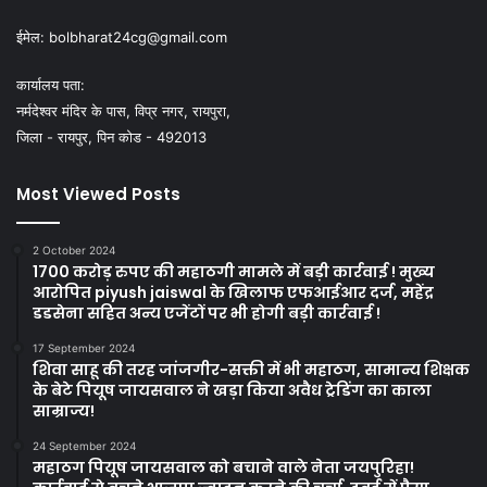
ईमेल:
bolbharat24cg@gmail.com
कार्यालय पता:
नर्मदेश्वर मंदिर के पास, विप्र नगर, रायपुरा,
जिला - रायपुर, पिन कोड - 492013
Most Viewed Posts
2 October 2024
1700 करोड़ रुपए की महाठगी मामले में बड़ी कार्रवाई ! मुख्य
आरोपित piyush jaiswal के खिलाफ एफआईआर दर्ज, महेंद्र
डडसेना सहित अन्य एजेंटों पर भी होगी बड़ी कार्रवाई !
17 September 2024
शिवा साहू की तरह जांजगीर-सक्ती में भी महाठग, सामान्य शिक्षक
के बेटे पियूष जायसवाल ने खड़ा किया अवैध ट्रेडिंग का काला
साम्राज्य!
24 September 2024
महाठग पियूष जायसवाल को बचाने वाले नेता जयपुरिहा!