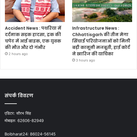
Accident News : पथरिया में
Infrastructure News :
दर्दनाक सड़क हादसा, ट्रक की
Chhattisgarh की तीन मेगा
चपेट में आई बाइक, एक युवक
सिंचाई परियोजनाओं को मिली
की मौत और दो गंभीर
बड़ी कानूनी मजबूती, हाई कोर्ट
ने खारिज की याचिका
2 hours ago
3 hours ago
संपर्क विवरण
एडिटर:
सौरभ सिंह
मोबाइल:
62606-82949
Bolbharat24:
86024-56145