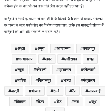
वाकिफ होने के बाद भी अब तक कोई ठोस कदम नहीं उठा पाए हैं।
यात्रियों ने रेलवे प्रशासन से मांग की है कि दिखावे के विकास से हटकर प्लेटफार्म
पर जल्द से जल्द पक्के शेड का निर्माण कराया जाए, ताकि इस मानसूनी सीजन में
यात्रियों को आगे और परेशानी न उठानी पड़े।
अधूरा
अमृत
अव्यवस्था
उसलापुर
कायाकल्प
खबर
छत्तीसगढ़
धूप
न्यूज
परेशानी
प्रशासन
प्लेटफार्म
बारिश
बिलासपुर
भारत
मंत्रालय
यात्री
योजना
रेलवे
रैंप
लापरवाही
विकास
वेंडर
शेड
सच
सुध