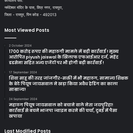
कार्यालय पता:
नर्मदेश्वर मंदिर के पास, विप्र नगर, रायपुरा,
जिला - रायपुर, पिन कोड - 492013
Most Viewed Posts
2 October 2024
1700 करोड़ रुपए की महाठगी मामले में बड़ी कार्रवाई ! मुख्य
आरोपित piyush jaiswal के खिलाफ एफआईआर दर्ज, महेंद्र
डडसेना सहित अन्य एजेंटों पर भी होगी बड़ी कार्रवाई !
17 September 2024
शिवा साहू की तरह जांजगीर-सक्ती में भी महाठग, सामान्य शिक्षक
के बेटे पियूष जायसवाल ने खड़ा किया अवैध ट्रेडिंग का काला
साम्राज्य!
24 September 2024
महाठग पियूष जायसवाल को बचाने वाले नेता जयपुरिहा!
कार्रवाई से बचने भाजपा ज्वाइन करने की चर्चा, दुबई में पैसा
खपाया
Last Modified Posts