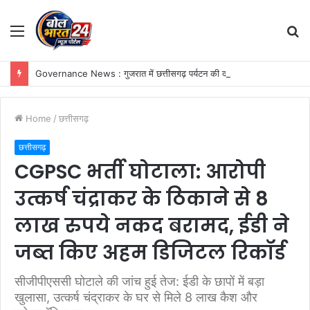
Menu
S
fo
Governance News : गुजरात में छत्तीसगढ़ पर्यटन की दमदार दस्तक, गांधीनगर के ‘ट्रैवल एंड टूरिज्म फेयर’ में छत्तीसगढ़ टूरिज्म बोर्ड की प्रभावी सहभागिता
Home
/
छत्तीसगढ़
छत्तीसगढ़
CGPSC भर्ती घोटाला: आरोपी
उत्कर्ष चंद्राकर के ठिकाने से 8
लाख रुपये नकद बरामद, ईडी ने
जब्त किए अहम डिजिटल रिकॉर्ड
सीजीपीएससी घोटाले की जांच हुई तेज: ईडी के छापों में बड़ा
खुलासा, उत्कर्ष चंद्राकर के घर से मिले 8 लाख कैश और