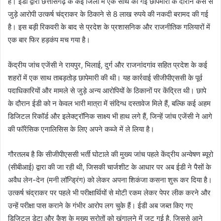
है। ईडी द्वारा छत्तीसगढ़ के कई जिलों में एक साथ की गई छापेमारी के दौरान केस से
जुड़े आरोपी उत्कर्ष चंद्राकर के ठिकाने से 8 लाख रुपये की नकदी बरामद की गई
है। इस बड़ी रिकवरी के बाद से प्रदेश के प्रशासनिक और राजनीतिक गलियारों में
एक बार फिर हड़कंप मच गया है।
केंद्रीय जांच एजेंसी ने रायपुर, भिलाई, दुर्ग और राजनांदगांव सहित प्रदेश के कई
शहरों में एक साथ ताबड़तोड़ छापेमारी की थी। यह कार्रवाई सीजीपीएससी के पूर्व
पदाधिकारियों और मामले से जुड़े अन्य आरोपियों के ठिकानों पर केंद्रित थी। छापे
के दौरान ईडी को न केवल भारी मात्रा में संदिग्ध दस्तावेज मिले हैं, बल्कि कई अहम
डिजिटल रिकॉर्ड और इलेक्ट्रॉनिक साक्ष्य भी हाथ लगे हैं, जिन्हें जांच एजेंसी ने आगे
की फॉरेंसिक एनालिसिस के लिए अपने कब्जे में ले लिया है।
गौरतलब है कि सीजीपीएससी भर्ती घोटाले की मुख्य जांच पहले केंद्रीय अन्वेषण ब्यूरो
(सीबीआई) द्वारा की जा रही थी, जिसकी चार्जशीट के आधार पर अब ईडी ने पैसों के
अवैध लेन-देन (मनी लॉन्ड्रिंग) को लेकर अपना शिकंजा कसना शुरू कर दिया है।
उत्कर्ष चंद्राकर पर पहले भी परीक्षार्थियों से मोटी रकम लेकर पेपर लीक करने और
उन्हें परीक्षा पास कराने के गंभीर आरोप लग चुके हैं। ईडी अब जब्त किए गए
डिजिटल डेटा और कैश के मुख्य स्रोतों को खंगालने में जुट गई है, जिससे आने