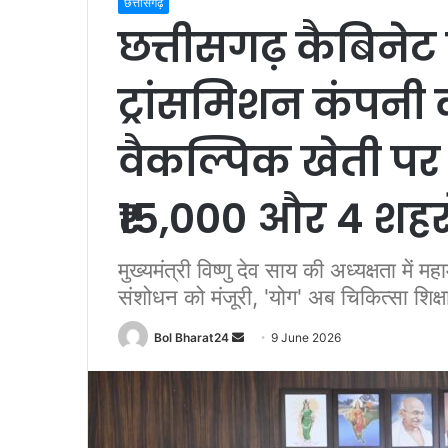
छत्तीसगढ़
छत्तीसगढ़ कैबिनेट 
ट्रांसमिशन कंपनी
वैकल्पिक खेती पर 
₹15,000 और 4 शहरों 
मुख्यमंत्री विष्णु देव साय की अध्यक्षता में म
संशोधन को मंजूरी, 'योग' अब चिकित्सा शिक्
Send
Bol Bharat24
9 June 2026
an
email