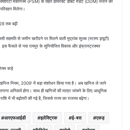
िक्योरिटी मैकेनिज्म (PSM) के तहत डायरेक्ट डेबिट मैंडेट (DDM) भेजने की
ी परिवहन मिलेगा।
028 तक बढ़ी
ति से जमीन खरीदने पर मिलने वाली मुद्रांक शुल्क (स्टाम्प ड्यूटी)
इस फैसले से नवा रायपुर के सुनियोजित विकास और इंफ्रास्ट्रक्चर
ियम कड़े
निज नियम, 2009’ में बड़ा संशोधन किया गया है। अब खनिज ले जाने
 लगाना अनिवार्य होगा। साथ ही खनिजों की मात्रा जांचने के लिए आधुनिक
ि में भी बढ़ोतरी की गई है, जिससे राज्य का राजस्व बढ़ेगा।
आरएफआईडी
इलेक्ट्रिक
ई-बस
एकड़