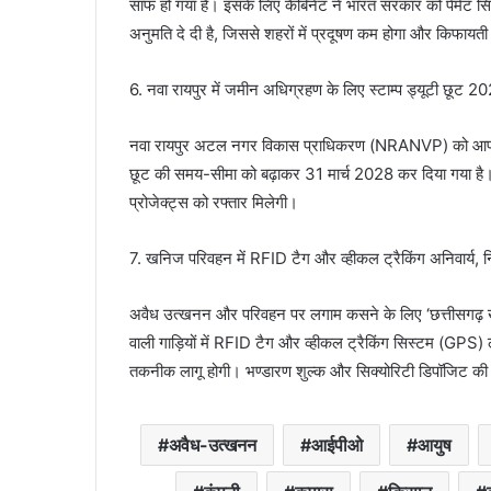
साफ हो गया है। इसके लिए कैबिनेट ने भारत सरकार को पेमेंट स
अनुमति दे दी है, जिससे शहरों में प्रदूषण कम होगा और किफायत
6. नवा रायपुर में जमीन अधिग्रहण के लिए स्टाम्प ड्यूटी छूट 2
नवा रायपुर अटल नगर विकास प्राधिकरण (NRANVP) को आपसी सहम
छूट की समय-सीमा को बढ़ाकर 31 मार्च 2028 कर दिया गया है। 
प्रोजेक्ट्स को रफ्तार मिलेगी।
7. खनिज परिवहन में RFID टैग और व्हीकल ट्रैकिंग अनिवार्य, न
अवैध उत्खनन और परिवहन पर लगाम कसने के लिए ‘छत्तीसगढ़ ख
वाली गाड़ियों में RFID टैग और व्हीकल ट्रैकिंग सिस्टम (GPS)
तकनीक लागू होगी। भण्डारण शुल्क और सिक्योरिटी डिपॉजिट की राश
अवैध-उत्खनन
आईपीओ
आयुष