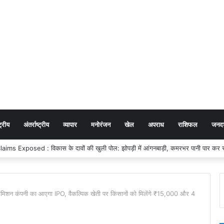
ट्रीय
अंतर्राष्ट्रीय
व्यापार
मनोरंजन
खेल
अपराध
राशिफल
जनदर्
्रांसमिशन कंपनी का आएगा IPO, वैकल्पिक खेती पर किसानों को मिलेंगे ₹15,000 और 4