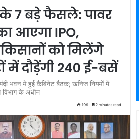
के 7 बड़े फैसले: पावर
 का आएगा IPO,
किसानों को मिलेंगे
में दौड़ेंगी 240 ई-बसें
हामंदी भवन में हुई कैबिनेट बैठक; खनिज नियमों में
षा विभाग के अधीन
109
2 minutes read