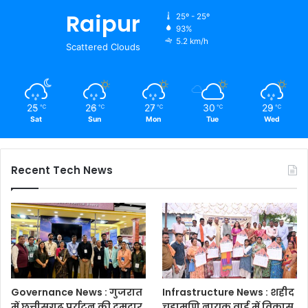
Raipur
25º - 25º
93%
5.2 km/h
Scattered Clouds
25
26
27
30
29
℃
℃
℃
℃
℃
Sat
Sun
Mon
Tue
Wed
Recent Tech News
Governance News : गुजरात
Infrastructure News : शहीद
में छत्तीसगढ़ पर्यटन की दमदार
चूड़ामणि नायक वार्ड में विकास