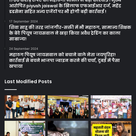
1700 करोड़ रुपए की महाठगी मामले में बड़ी कार्रवाई ! मुख्य
आरोपित piyush jaiswal के खिलाफ एफआईआर दर्ज, महेंद्र
डडसेना सहित अन्य एजेंटों पर भी होगी बड़ी कार्रवाई !
17 September 2024
शिवा साहू की तरह जांजगीर-सक्ती में भी महाठग, सामान्य शिक्षक
के बेटे पियूष जायसवाल ने खड़ा किया अवैध ट्रेडिंग का काला
साम्राज्य!
24 September 2024
महाठग पियूष जायसवाल को बचाने वाले नेता जयपुरिहा!
कार्रवाई से बचने भाजपा ज्वाइन करने की चर्चा, दुबई में पैसा
खपाया
Last Modified Posts