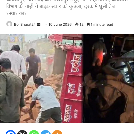
विभाग की गाड़ी ने बाइक सवार को कुचला, ट्रक में घुसी तेज
रफ्तार कार
Send
Bol Bharat24
10 June 2026
12
1 minute read
an
email