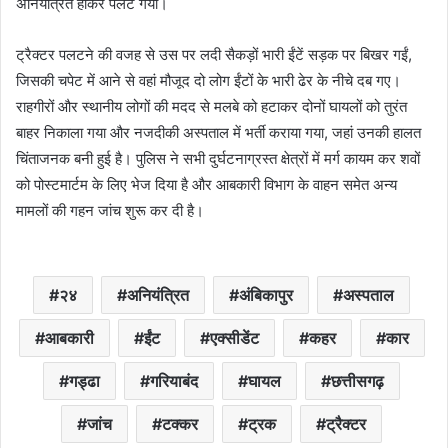
अनियंत्रित होकर पलट गया।
ट्रैक्टर पलटने की वजह से उस पर लदी सैकड़ों भारी ईंटें सड़क पर बिखर गईं,
जिसकी चपेट में आने से वहां मौजूद दो लोग ईंटों के भारी ढेर के नीचे दब गए।
राहगीरों और स्थानीय लोगों की मदद से मलबे को हटाकर दोनों घायलों को तुरंत
बाहर निकाला गया और नजदीकी अस्पताल में भर्ती कराया गया, जहां उनकी हालत
चिंताजनक बनी हुई है। पुलिस ने सभी दुर्घटनाग्रस्त क्षेत्रों में मर्ग कायम कर शवों
को पोस्टमार्टम के लिए भेज दिया है और आबकारी विभाग के वाहन समेत अन्य
मामलों की गहन जांच शुरू कर दी है।
२४
अनियंत्रित
अंबिकापुर
अस्पताल
आबकारी
ईंट
एक्सीडेंट
कहर
कार
गड्ढा
गरियाबंद
घायल
छत्तीसगढ़
जांच
टक्कर
ट्रक
ट्रैक्टर