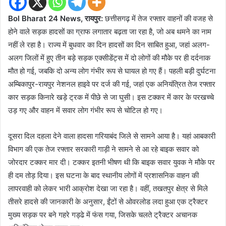
Bol Bharat 24 News, रायपुर:
छत्तीसगढ़ में तेज रफ्तार वाहनों की वजह से
होने वाले सड़क हादसों का ग्राफ लगातार बढ़ता जा रहा है, जो अब थमने का नाम
नहीं ले रहा है। राज्य में बुधवार का दिन हादसों का दिन साबित हुआ, जहां अलग-
अलग जिलों में हुए तीन बड़े सड़क एक्सीडेंट्स में दो लोगों की मौके पर ही दर्दनाक
मौत हो गई, जबकि दो अन्य लोग गंभीर रूप से घायल हो गए हैं। पहली बड़ी दुर्घटना
अम्बिकापुर-रायपुर नेशनल हाइवे पर दर्ज की गई, जहां एक अनियंत्रित तेज रफ्तार
कार सड़क किनारे खड़े ट्रक में पीछे से जा घुसी। इस टक्कर में कार के परखच्चे
उड़ गए और वाहन में सवार लोग गंभीर रूप से चोटिल हो गए।
दूसरा दिल दहला देने वाला हादसा गरियाबंद जिले से सामने आया है। यहां आबकारी
विभाग की एक तेज रफ्तार सरकारी गाड़ी ने सामने से आ रहे बाइक सवार को
जोरदार टक्कर मार दी। टक्कर इतनी भीषण थी कि बाइक सवार युवक ने मौके पर
ही दम तोड़ दिया। इस घटना के बाद स्थानीय लोगों में प्रशासनिक वाहन की
लापरवाही को लेकर भारी आक्रोश देखा जा रहा है। वहीं, तखतपुर क्षेत्र से मिले
तीसरे हादसे की जानकारी के अनुसार, ईंटों से ओवरलोड लदा हुआ एक ट्रैक्टर
मुख्य सड़क पर बने गहरे गड्ढे में फंस गया, जिसके चलते ट्रैक्टर अचानक