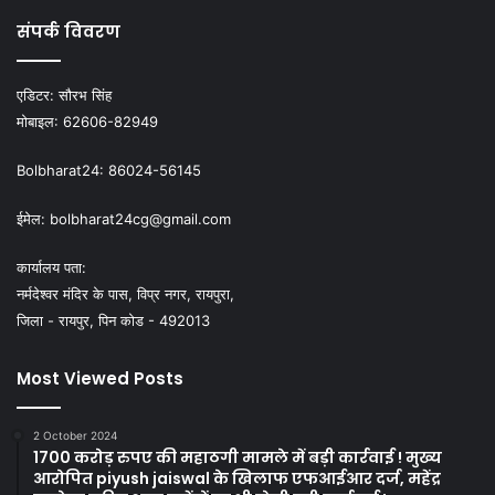
संपर्क विवरण
एडिटर:
सौरभ सिंह
मोबाइल:
62606-82949
Bolbharat24:
86024-56145
ईमेल:
bolbharat24cg@gmail.com
कार्यालय पता:
नर्मदेश्वर मंदिर के पास, विप्र नगर, रायपुरा,
जिला - रायपुर, पिन कोड - 492013
Most Viewed Posts
2 October 2024
1700 करोड़ रुपए की महाठगी मामले में बड़ी कार्रवाई ! मुख्य
आरोपित piyush jaiswal के खिलाफ एफआईआर दर्ज, महेंद्र