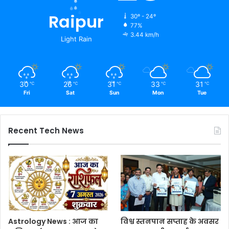
Raipur
30º - 24º
77%
3.44 km/h
Light Rain
30
26
31
33
31
℃
℃
℃
℃
℃
Fri
Sat
Sun
Mon
Tue
Recent Tech News
Astrology News : आज का
विश्व स्तनपान सप्ताह के अवसर