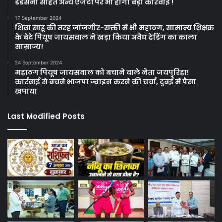
डडसेना सहित अन्य एजेंटों पर भी होगी बड़ी कार्रवाई !
17 September 2024
शिवा साहू की तरह जांजगीर-सक्ती में भी महाठग, सामान्य शिक्षक
के बेटे पियूष जायसवाल ने खड़ा किया अवैध ट्रेडिंग का काला
साम्राज्य!
24 September 2024
महाठग पियूष जायसवाल को बचाने वाले नेता जयपुरिहा!
कार्रवाई से बचने भाजपा ज्वाइन करने की चर्चा, दुबई में पैसा
खपाया
Last Modified Posts