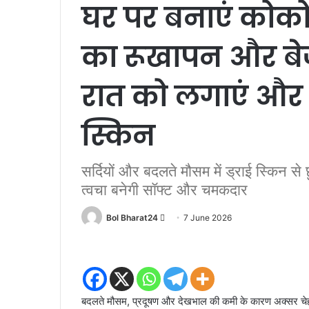
घर पर बनाएं कोकोन
का रूखापन और बेज
रात को लगाएं और स
स्किन
सर्दियों और बदलते मौसम में ड्राई स्किन से
त्वचा बनेगी सॉफ्ट और चमकदार
Send
Bol Bharat24
7 June 2026
an
email
बदलते मौसम, प्रदूषण और देखभाल की कमी के कारण अक्सर चेहर