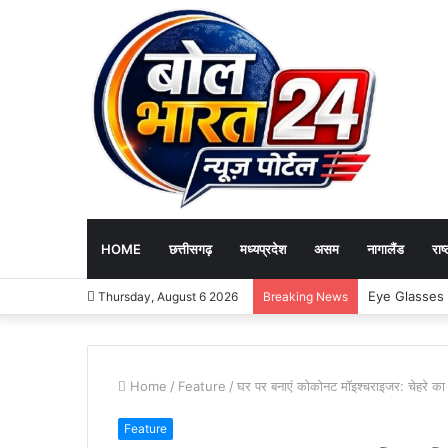
HOME
छत्तीसगढ़
मध्यप्रदेश
असम
नागालैंड
राष्
Eye Glasses Cle
Thursday, August 6 2026
Breaking News
Home
/
Feature
/
घर पर बनाएं कोकोनट मॉइश्चराइजर: चेहरे का 
Feature