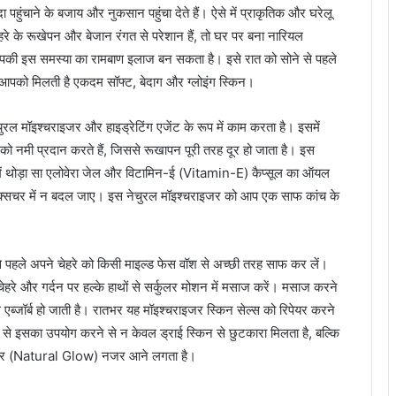
 पहुंचाने के बजाय और नुकसान पहुंचा देते हैं। ऐसे में प्राकृतिक और घरेलू
रे के रूखेपन और बेजान रंगत से परेशान हैं, तो घर पर बना नारियल
 समस्या का रामबाण इलाज बन सकता है। इसे रात को सोने से पहले
ुबह आपको मिलती है एकदम सॉफ्ट, बेदाग और ग्लोइंग स्किन।
ल मॉइश्चराइजर और हाइड्रेटिंग एजेंट के रूप में काम करता है। इसमें
को नमी प्रदान करते हैं, जिससे रूखापन पूरी तरह दूर हो जाता है। इस
 में थोड़ा सा एलोवेरा जेल और विटामिन-ई (Vitamin-E) कैप्सूल का ऑयल
टेक्सचर में न बदल जाए। इस नेचुरल मॉइश्चराइजर को आप एक साफ कांच के
से पहले अपने चेहरे को किसी माइल्ड फेस वॉश से अच्छी तरह साफ कर लें।
हरे और गर्दन पर हल्के हाथों से सर्कुलर मोशन में मसाज करें। मसाज करने
से एब्जॉर्ब हो जाती है। रातभर यह मॉइश्चराइजर स्किन सेल्स को रिपेयर करने
से इसका उपयोग करने से न केवल ड्राई स्किन से छुटकारा मिलता है, बल्कि
ी निखार (Natural Glow) नजर आने लगता है।