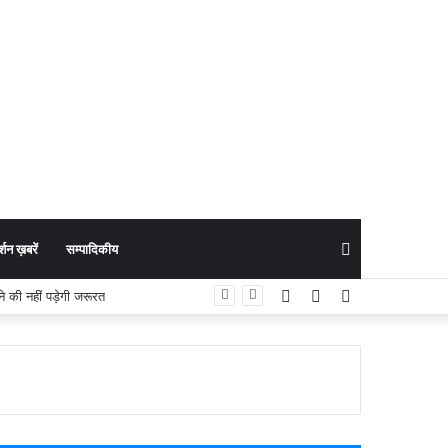
Search
शन ख़बरें
सम्पादिकीय
Facebook
YouTube
Instagram
की नहीं पड़ेगी जरूरत
for