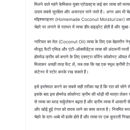
मिलने वाले महंगे केमिकल युक्त प्रोडक्ट्स कई बार त्वचा को फायदा
उपाय सबसे सुरक्षित और असरदार माने जाते हैं। अगर आप भी चेह
मॉइश्चराइजर (Homemade Coconut Moisturizer) आपकी इस
चेहरे पर लगाने से रातभर में त्वचा डीप हाइड्रेट होती है और स
नारियल का तेल (Coconut Oil) त्वचा के लिए एक बेहतरीन नेचुर
मौजूद फैटी एसिड और एंटी-ऑक्सीडेंट्स त्वचा की अंदरूनी परतों 
होममेड क्रीम को बनाने के लिए एक्स्ट्रा वर्जिन कोकोनट ऑयल
मिलाकर अच्छी तरह फेंट लें, जब तक कि यह एक स्मूथ क्रीमी 
कंटेनर में स्टोर करके रख सकते हैं।
इसे इस्तेमाल करने का सबसे सही तरीका यह है कि रात को सोने 
इसके बाद इस होममेड कोकोनट क्रीम की थोड़ी सी मात्रा लेकर चे
से त्वचा का ब्लड सर्कुलेशन बढ़ता है और क्रीम त्वचा में आसानी 
और खोई हुई रंगत को वापस लाने का काम करता है। नियमित रूप 
चेहरे के दाग-धब्बे भी हल्के होते हैं और त्वचा पर एक कुदरत