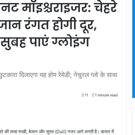
ट मॉइश्चराइजर: चेहरे
ान रंगत होगी दूर,
ुबह पाएं ग्लोइंग
 छुटकारा दिलाएगा यह होम रेमेडी; नेचुरल ग्लो के साथ
11
1 minute read
े की त्वचा रूखी, बेजान और सुस्त (Dull) नजर आने लगती है। बाजार में