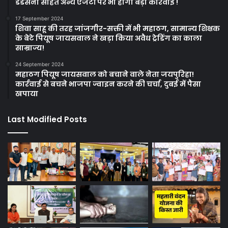
डडसेना सहित अन्य एजेंटों पर भी होगी बड़ी कार्रवाई !
17 September 2024
शिवा साहू की तरह जांजगीर-सक्ती में भी महाठग, सामान्य शिक्षक
के बेटे पियूष जायसवाल ने खड़ा किया अवैध ट्रेडिंग का काला
साम्राज्य!
24 September 2024
महाठग पियूष जायसवाल को बचाने वाले नेता जयपुरिहा!
कार्रवाई से बचने भाजपा ज्वाइन करने की चर्चा, दुबई में पैसा
खपाया
Last Modified Posts