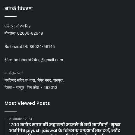
संपर्क विवरण
एडिटर:
सौरभ सिंह
मोबाइल:
62606-82949
Bolbharat24:
86024-56145
ईमेल:
bolbharat24cg@gmail.com
कार्यालय पता:
नर्मदेश्वर मंदिर के पास, विप्र नगर, रायपुरा,
जिला - रायपुर, पिन कोड - 492013
Most Viewed Posts
2 October 2024
1700 करोड़ रुपए की महाठगी मामले में बड़ी कार्रवाई ! मुख्य
आरोपित piyush jaiswal के खिलाफ एफआईआर दर्ज, महेंद्र