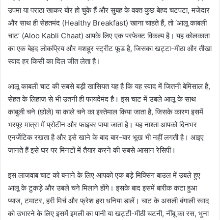
उपमा या पराठा खाकर बोर हो चुके हैं और सुबह के वक्त कुछ बेहद चटपटा, मजेदार
और साथ ही सेहतमंद (Healthy Breakfast) खाना चाहते हैं, तो ‘आलू काबली
चाट’ (Aloo Kabli Chaat) आपके लिए एक परफेक्ट विकल्प है। यह कोलकाता
का एक बेहद लोकप्रिय और मशहूर स्ट्रीट फूड है, जिसका खट्टा-मीठा और तीखा
स्वाद हर किसी का दिल जीत लेता है।
आलू काबली चाट की सबसे बड़ी खासियत यह है कि यह स्वाद में जितनी बेमिसाल है,
सेहत के लिहाज से भी उतनी ही फायदेमंद है। इस चाट में उबले आलू के साथ
काबुली चने (छोले) या काले चने का इस्तेमाल किया जाता है, जिसके कारण इसमें
भरपूर मात्रा में प्रोटीन और फाइबर पाया जाता है। यह नाश्ता आपको दिनभर
एनर्जेटिक रखता है और इसे खाने के बाद बार-बार भूख भी नहीं लगती है। आइए
जानते हैं इसे घर पर मिनटों में तैयार करने की सबसे आसान रेसिपी।
इस लाजवाब चाट को बनाने के लिए आपको एक बड़े मिक्सिंग बाउल में उबले हुए
आलू के टुकड़े और उबले चने मिलाने होंगे। इसके बाद इसमें बारीक कटा हुआ
प्याज, टमाटर, हरी मिर्च और फ्रेश हरा धनिया डालें। चाट के असली बंगाली स्वाद
को उभारने के लिए इसमें इमली का पानी या खट्टी-मीठी चटनी, नींबू का रस, भुना