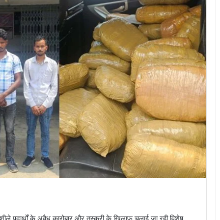
नशीले पदार्थों के अवैध कारोबार और तस्करी के खिलाफ चलाई जा रही विशेष