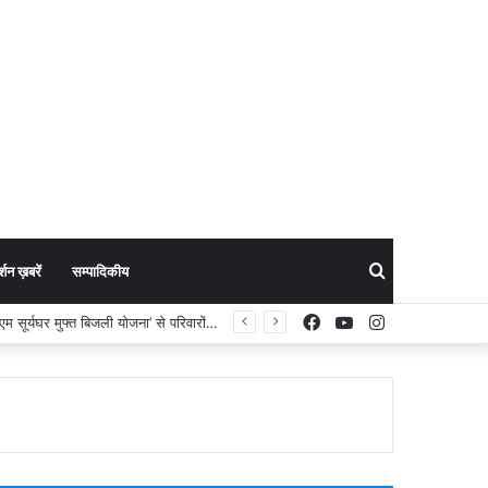
Search
शन ख़बरें
सम्पादिकीय
Facebook
YouTube
Instagram
 टीम
for