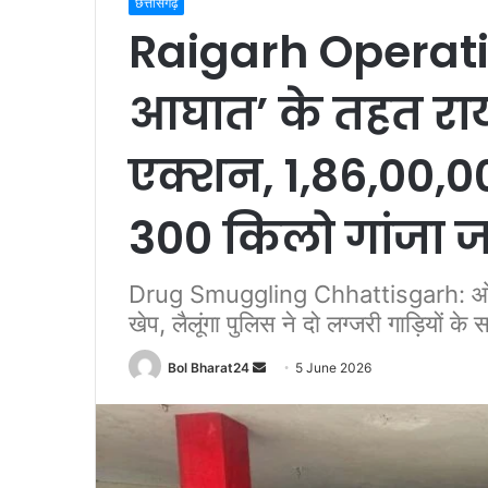
छत्तीसगढ़
Raigarh Operat
आघात’ के तहत राय
एक्शन, 1,86,00,00
300 किलो गांजा ज
Drug Smuggling Chhattisgarh: ओडिशा 
खेप, लैलूंगा पुलिस ने दो लग्जरी गाड़ियों क
Send
Bol Bharat24
5 June 2026
an
email