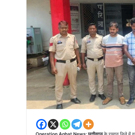
Operation Aghat News: छत्तीसगढ़
के रायगढ़ जिले में 