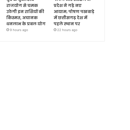
राजयोग से चमक
प्रदेश ने गढ़े नए
उठेगी इन राशियों की
आयाम; पोषण पखवाड़े
किस्मत, अचानक
में छत्तीसगढ़ देश में
धनलाभ के प्रबल योग
पहले स्थान पर
9 hours ago
22 hours ago