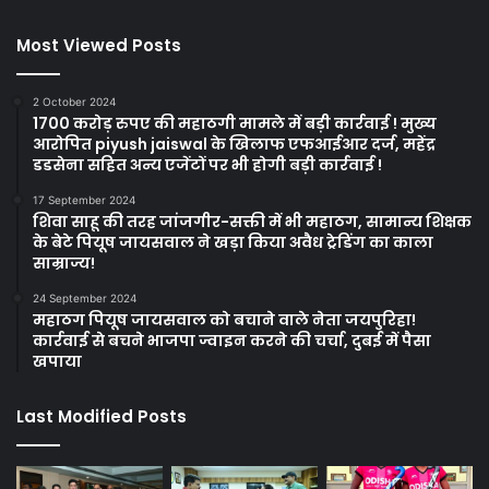
Most Viewed Posts
2 October 2024
1700 करोड़ रुपए की महाठगी मामले में बड़ी कार्रवाई ! मुख्य
आरोपित piyush jaiswal के खिलाफ एफआईआर दर्ज, महेंद्र
डडसेना सहित अन्य एजेंटों पर भी होगी बड़ी कार्रवाई !
17 September 2024
शिवा साहू की तरह जांजगीर-सक्ती में भी महाठग, सामान्य शिक्षक
के बेटे पियूष जायसवाल ने खड़ा किया अवैध ट्रेडिंग का काला
साम्राज्य!
24 September 2024
महाठग पियूष जायसवाल को बचाने वाले नेता जयपुरिहा!
कार्रवाई से बचने भाजपा ज्वाइन करने की चर्चा, दुबई में पैसा
खपाया
Last Modified Posts