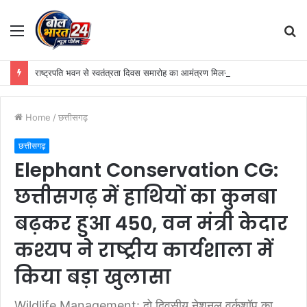
Menu
S
fo
राष्ट्रपति भवन से स्वतंत्रता दिवस समारोह का आमंत्रण मिलने पर उप मुख्यमंत्री विजय शर्मा ने रेणुका गोस्वामी को दी बधाई
Home
/
छत्तीसगढ़
छत्तीसगढ़
Elephant Conservation CG:
छत्तीसगढ़ में हाथियों का कुनबा
बढ़कर हुआ 450, वन मंत्री केदार
कश्यप ने राष्ट्रीय कार्यशाला में
किया बड़ा खुलासा
Wildlife Management: दो दिवसीय नेशनल वर्कशॉप का