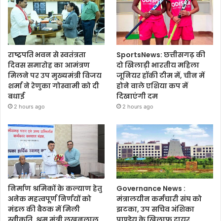
राष्ट्रपति भवन से स्वतंत्रता
SportsNews: छत्तीसगढ़ की
दिवस समारोह का आमंत्रण
दो खिलाड़ी भारतीय महिला
मिलने पर उप मुख्यमंत्री विजय
जूनियर हॉकी टीम में, चीन में
शर्मा ने रेणुका गोस्वामी को दी
होने वाले एशिया कप में
बधाई
दिखाएंगी दम
2 hours ago
2 hours ago
निर्माण श्रमिकों के कल्याण हेतु
Governance News :
अनेक महत्वपूर्ण निर्णयों को
मंत्रालयीन कर्मचारी संघ को
मंडल की बैठक में मिली
झटका, उप सचिव अंशिका
स्वीकृति, श्रम मंत्री लखनलाल
पाण्डेय के खिलाफ दायर