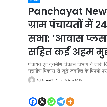
छत्तीसगढ़
Panchayat News:
ग्राम पंचायतों में 
सभा: ‘आवास प्लस 2.
सहित कई अहम मुद्द
पंचायत एवं ग्रामीण विकास विभाग ने जारी कि
ग्रामीण विकास से जुड़े जनहित के विषयों पर ग
Send
Bol Bharat24
16 June 2026
an
email