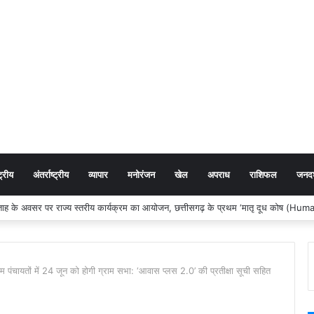
ट्रीय
अंतर्राष्ट्रीय
व्यापार
मनोरंजन
खेल
अपराध
राशिफल
जनदर्
प्ताह के अवसर पर राज्य स्तरीय कार्यक्रम का आयोजन, छत्तीसगढ़ के प्रथम ‘मातृ दूध कोष (Hu
चायतों में 24 जून को होगी ग्राम सभा: ‘आवास प्लस 2.0’ की प्रतीक्षा सूची सहित