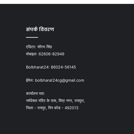
संपर्क विवरण
एडिटर:
सौरभ सिंह
मोबाइल:
62606-82949
Bolbharat24:
86024-56145
ईमेल:
bolbharat24cg@gmail.com
कार्यालय पता:
नर्मदेश्वर मंदिर के पास, विप्र नगर, रायपुरा,
जिला - रायपुर, पिन कोड - 492013