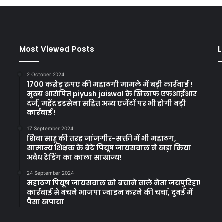
Most Viewed Posts
L
2 October 2024
1700 करोड़ रुपए की महाठगी मामले में बड़ी कार्रवाई !
मुख्य आरोपित piyush jaiswal के खिलाफ एफआईआर
दर्ज, महेंद्र डडसेना सहित अन्य एजेंटों पर भी होगी बड़ी
कार्रवाई !
17 September 2024
शिवा साहू की तरह जांजगीर-सक्ती में भी महाठग,
सामान्य शिक्षक के बेटे पियूष जायसवाल ने खड़ा किया
अवैध ट्रेडिंग का काला साम्राज्य!
24 September 2024
महाठग पियूष जायसवाल को बचाने वाले नेता जयपुरिहा!
कार्रवाई से बचने भाजपा ज्वाइन करने की चर्चा, दुबई में
पैसा खपाया