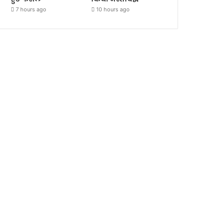
7 hours ago
10 hours ago