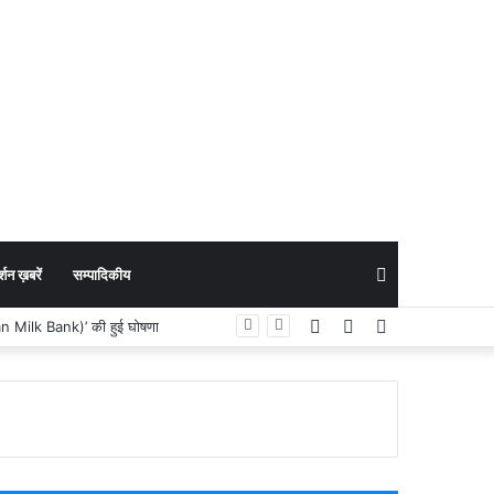
Search
शन ख़बरें
सम्पादिकीय
Facebook
YouTube
Instagram
man Milk Bank)’ की हुई घोषणा
for