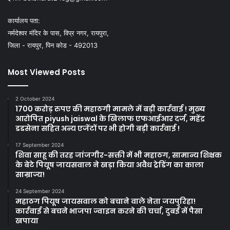
कार्यालय पता:
नर्मदेश्वर मंदिर के पास, विप्र नगर, रायपुरा,
जिला - रायपुर, पिन कोड - 492013
Most Viewed Posts
2 October 2024
1700 करोड़ रुपए की महाठगी मामले में बड़ी कार्रवाई ! मुख्य
आरोपित piyush jaiswal के खिलाफ एफआईआर दर्ज, महेंद्र
डडसेना सहित अन्य एजेंटों पर भी होगी बड़ी कार्रवाई !
17 September 2024
शिवा साहू की तरह जांजगीर-सक्ती में भी महाठग, सामान्य शिक्षक
के बेटे पियूष जायसवाल ने खड़ा किया अवैध ट्रेडिंग का काला
साम्राज्य!
24 September 2024
महाठग पियूष जायसवाल को बचाने वाले नेता जयपुरिहा!
कार्रवाई से बचने भाजपा ज्वाइन करने की चर्चा, दुबई में पैसा
खपाया