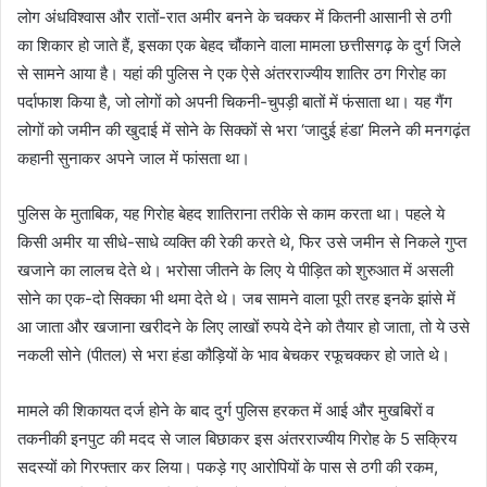
लोग अंधविश्वास और रातों-रात अमीर बनने के चक्कर में कितनी आसानी से ठगी
का शिकार हो जाते हैं, इसका एक बेहद चौंकाने वाला मामला छत्तीसगढ़ के दुर्ग जिले
से सामने आया है। यहां की पुलिस ने एक ऐसे अंतरराज्यीय शातिर ठग गिरोह का
पर्दाफाश किया है, जो लोगों को अपनी चिकनी-चुपड़ी बातों में फंसाता था। यह गैंग
लोगों को जमीन की खुदाई में सोने के सिक्कों से भरा ‘जादुई हंडा’ मिलने की मनगढ़ंत
कहानी सुनाकर अपने जाल में फांसता था।
पुलिस के मुताबिक, यह गिरोह बेहद शातिराना तरीके से काम करता था। पहले ये
किसी अमीर या सीधे-साधे व्यक्ति की रेकी करते थे, फिर उसे जमीन से निकले गुप्त
खजाने का लालच देते थे। भरोसा जीतने के लिए ये पीड़ित को शुरुआत में असली
सोने का एक-दो सिक्का भी थमा देते थे। जब सामने वाला पूरी तरह इनके झांसे में
आ जाता और खजाना खरीदने के लिए लाखों रुपये देने को तैयार हो जाता, तो ये उसे
नकली सोने (पीतल) से भरा हंडा कौड़ियों के भाव बेचकर रफूचक्कर हो जाते थे।
मामले की शिकायत दर्ज होने के बाद दुर्ग पुलिस हरकत में आई और मुखबिरों व
तकनीकी इनपुट की मदद से जाल बिछाकर इस अंतरराज्यीय गिरोह के 5 सक्रिय
सदस्यों को गिरफ्तार कर लिया। पकड़े गए आरोपियों के पास से ठगी की रकम,