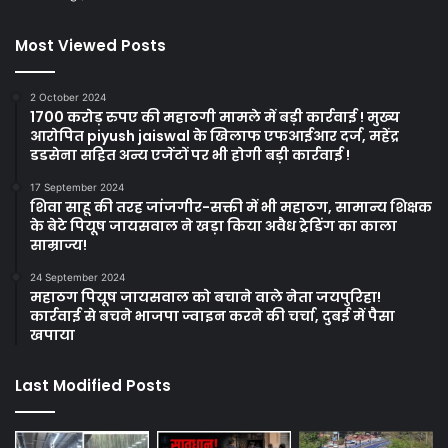
Most Viewed Posts
2 October 2024
1700 करोड़ रुपए की महाठगी मामले में बड़ी कार्रवाई ! मुख्य
आरोपित piyush jaiswal के खिलाफ एफआईआर दर्ज, महेंद्र
डडसेना सहित अन्य एजेंटों पर भी होगी बड़ी कार्रवाई !
17 September 2024
शिवा साहू की तरह जांजगीर-सक्ती में भी महाठग, सामान्य शिक्षक
के बेटे पियूष जायसवाल ने खड़ा किया अवैध ट्रेडिंग का काला
साम्राज्य!
24 September 2024
महाठग पियूष जायसवाल को बचाने वाले नेता जयपुरिहा!
कार्रवाई से बचने भाजपा ज्वाइन करने की चर्चा, दुबई में पैसा
खपाया
Last Modified Posts