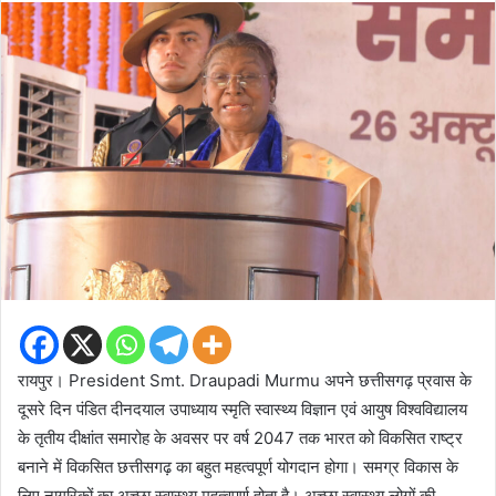
email
रायपुर। President Smt. Draupadi Murmu अपने छत्तीसगढ़ प्रवास के
दूसरे दिन पंडित दीनदयाल उपाध्याय स्मृति स्वास्थ्य विज्ञान एवं आयुष विश्वविद्यालय
के तृतीय दीक्षांत समारोह के अवसर पर वर्ष 2047 तक भारत को विकसित राष्ट्र
बनाने में विकसित छत्तीसगढ़ का बहुत महत्वपूर्ण योगदान होगा। समग्र विकास के
लिए नागरिकों का अच्छा स्वास्थ्य महत्वपूर्ण होता है। अच्छा स्वास्थ्य लोगों की