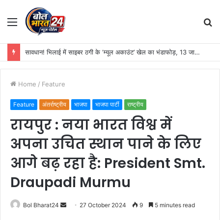
Menu
S
fo
सावधान! भिलाई में साइबर ठगी के ‘म्यूल अकाउंट’ खेल का भंडाफोड़, 13 जालसाज गिरफ्तार; लाखों के संदिग्ध ट्रांजेक्शन का खुलासा
Home
/
Feature
Feature
अंतर्राष्ट्रीय
भाजपा
भाजपा पार्टी
राष्ट्रीय
रायपुर : नया भारत विश्व में
अपना उचित स्थान पाने के लिए
आगे बढ़ रहा है: President Smt.
Draupadi Murmu
Send
Bol Bharat24
27 October 2024
9
5 minutes read
an