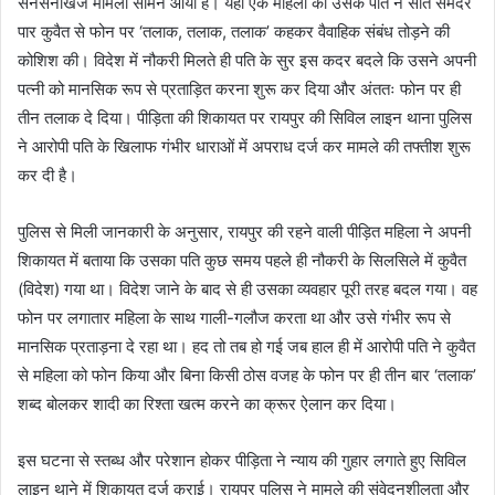
सनसनीखेज मामला सामने आया है। यहां एक महिला को उसके पति ने सात समंदर
पार कुवैत से फोन पर ‘तलाक, तलाक, तलाक’ कहकर वैवाहिक संबंध तोड़ने की
कोशिश की। विदेश में नौकरी मिलते ही पति के सुर इस कदर बदले कि उसने अपनी
पत्नी को मानसिक रूप से प्रताड़ित करना शुरू कर दिया और अंततः फोन पर ही
तीन तलाक दे दिया। पीड़िता की शिकायत पर रायपुर की सिविल लाइन थाना पुलिस
ने आरोपी पति के खिलाफ गंभीर धाराओं में अपराध दर्ज कर मामले की तफ्तीश शुरू
कर दी है।
पुलिस से मिली जानकारी के अनुसार, रायपुर की रहने वाली पीड़ित महिला ने अपनी
शिकायत में बताया कि उसका पति कुछ समय पहले ही नौकरी के सिलसिले में कुवैत
(विदेश) गया था। विदेश जाने के बाद से ही उसका व्यवहार पूरी तरह बदल गया। वह
फोन पर लगातार महिला के साथ गाली-गलौज करता था और उसे गंभीर रूप से
मानसिक प्रताड़ना दे रहा था। हद तो तब हो गई जब हाल ही में आरोपी पति ने कुवैत
से महिला को फोन किया और बिना किसी ठोस वजह के फोन पर ही तीन बार ‘तलाक’
शब्द बोलकर शादी का रिश्ता खत्म करने का क्रूर ऐलान कर दिया।
इस घटना से स्तब्ध और परेशान होकर पीड़िता ने न्याय की गुहार लगाते हुए सिविल
लाइन थाने में शिकायत दर्ज कराई। रायपुर पुलिस ने मामले की संवेदनशीलता और