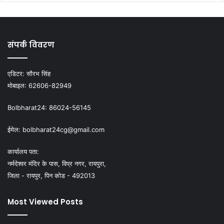
संपर्क विवरण
एडिटर:
सौरभ सिंह
मोबाइल:
62606-82949
Bolbharat24:
86024-56145
ईमेल:
bolbharat24cg@gmail.com
कार्यालय पता:
नर्मदेश्वर मंदिर के पास, विप्र नगर, रायपुरा,
जिला - रायपुर, पिन कोड - 492013
Most Viewed Posts