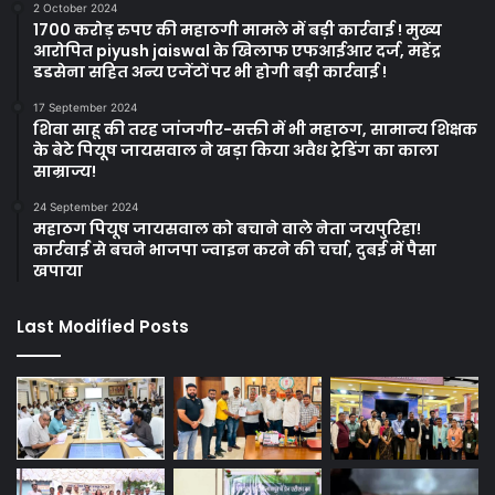
2 October 2024
1700 करोड़ रुपए की महाठगी मामले में बड़ी कार्रवाई ! मुख्य
आरोपित piyush jaiswal के खिलाफ एफआईआर दर्ज, महेंद्र
डडसेना सहित अन्य एजेंटों पर भी होगी बड़ी कार्रवाई !
17 September 2024
शिवा साहू की तरह जांजगीर-सक्ती में भी महाठग, सामान्य शिक्षक
के बेटे पियूष जायसवाल ने खड़ा किया अवैध ट्रेडिंग का काला
साम्राज्य!
24 September 2024
महाठग पियूष जायसवाल को बचाने वाले नेता जयपुरिहा!
कार्रवाई से बचने भाजपा ज्वाइन करने की चर्चा, दुबई में पैसा
खपाया
Last Modified Posts