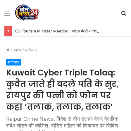
Menu
S
fo
CG Tourism Minister Meeting : पर्यटन मंत्री राजेश अग्रवाल से ग्लोबल ट्रैवल एसोसिएशन के प्रतिनिधिमंडल की सौजन्य भेंट
Home
/
छत्तीसगढ़
छत्तीसगढ़
Kuwait Cyber Triple Talaq:
कुवैत जाते ही बदले पति के सुर,
रायपुर की पत्नी को फोन पर
कहा ‘तलाक, तलाक, तलाक’
Raipur Crime News: विदेश से तीन तलाक देकर वैवाहिक
संबंध तोड़ने की कोशिश, पीड़ित महिला की शिकायत पर सिविल