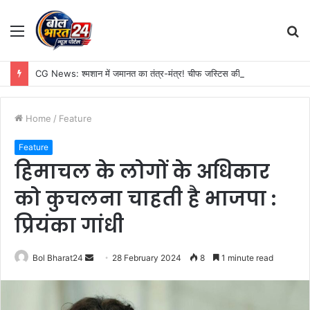
Menu
S
fo
CG News: श्मशान में जमानत का तंत्र-मंत्र! चीफ जस्टिस की फोटो पर टोटका, बिलासपुर पुलिस खंगाल रही UPI डिटेल
Home
/
Feature
Feature
हिमाचल के लोगों के अधिकार
को कुचलना चाहती है भाजपा :
प्रियंका गांधी
Send
Bol Bharat24
28 February 2024
8
1 minute read
an
email