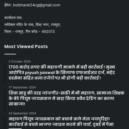
ईमेल:
bolbharat24cg@gmail.com
कार्यालय पता:
नर्मदेश्वर मंदिर के पास, विप्र नगर, रायपुरा,
जिला - रायपुर, पिन कोड - 492013
Most Viewed Posts
2 October 2024
1700 करोड़ रुपए की महाठगी मामले में बड़ी कार्रवाई ! मुख्य
आरोपित piyush jaiswal के खिलाफ एफआईआर दर्ज, महेंद्र
डडसेना सहित अन्य एजेंटों पर भी होगी बड़ी कार्रवाई !
17 September 2024
शिवा साहू की तरह जांजगीर-सक्ती में भी महाठग, सामान्य शिक्षक
के बेटे पियूष जायसवाल ने खड़ा किया अवैध ट्रेडिंग का काला
साम्राज्य!
24 September 2024
महाठग पियूष जायसवाल को बचाने वाले नेता जयपुरिहा!
कार्रवाई से बचने भाजपा ज्वाइन करने की चर्चा, दुबई में पैसा