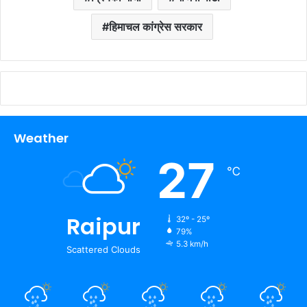
हिमाचल कांग्रेस सरकार
Weather
27
℃
Raipur
32º - 25º
79%
5.3 km/h
Scattered Clouds