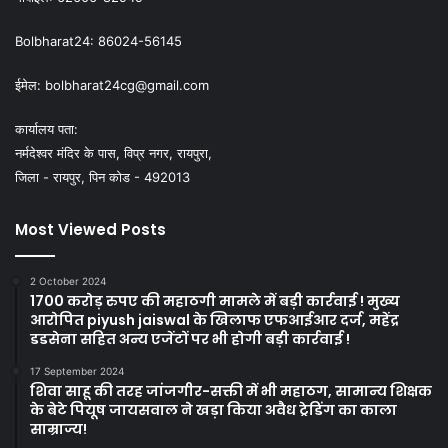
Bolbharat24:
86024-56145
ईमेल:
bolbharat24cg@gmail.com
कार्यालय पता:
नर्मदेश्वर मंदिर के पास, विप्र नगर, रायपुरा,
जिला - रायपुर, पिन कोड - 492013
Most Viewed Posts
2 October 2024
1700 करोड़ रुपए की महाठगी मामले में बड़ी कार्रवाई ! मुख्य
आरोपित piyush jaiswal के खिलाफ एफआईआर दर्ज, महेंद्र
डडसेना सहित अन्य एजेंटों पर भी होगी बड़ी कार्रवाई !
17 September 2024
शिवा साहू की तरह जांजगीर-सक्ती में भी महाठग, सामान्य शिक्षक
के बेटे पियूष जायसवाल ने खड़ा किया अवैध ट्रेडिंग का काला
साम्राज्य!