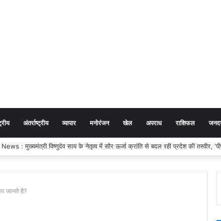
ट्रीय
अंतर्राष्ट्रीय
व्यापार
मनोरंजन
खेल
अपराध
राशिफल
जनदर्
 News : जगदलपुर के बुक डिपो में लगी भीषण आग, शटर तोड़कर आग बुझाने में जुटी SDRF की
आप जानते है?