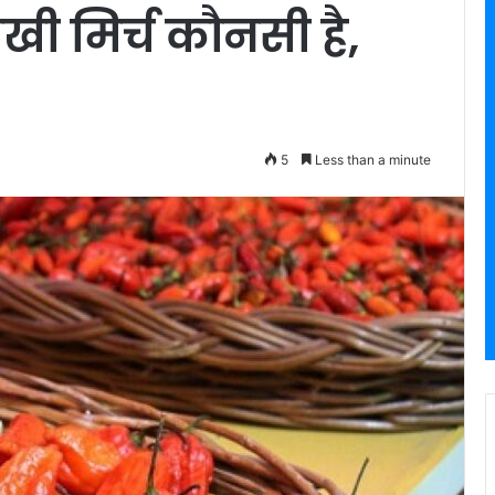
खी मिर्च कौनसी है,
?
5
Less than a minute