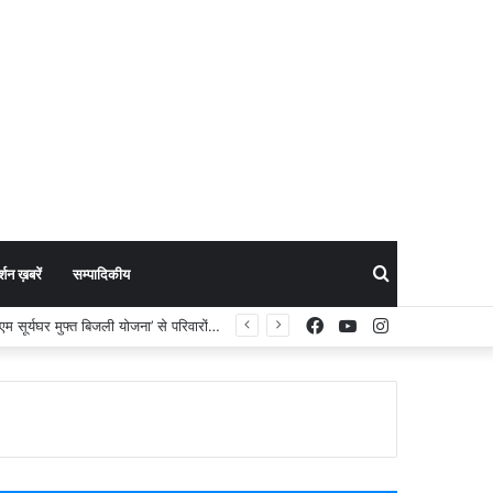
Search
शन ख़बरें
सम्पादिकीय
Facebook
YouTube
Instagram
 टीम
for