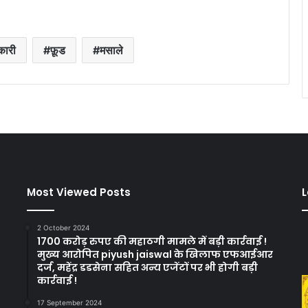
कारी
फ़ूड
मसाले
Most Viewed Posts
L
2 October 2024
1700 करोड़ रुपए की महाठगी मामले में बड़ी कार्रवाई !
मुख्य आरोपित piyush jaiswal के खिलाफ एफआईआर
दर्ज, महेंद्र डडसेना सहित अन्य एजेंटों पर भी होगी बड़ी
कार्रवाई !
17 September 2024