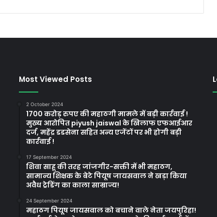
Most Viewed Posts
L
2 October 2024
1700 करोड़ रुपए की महाठगी मामले में बड़ी कार्रवाई !
मुख्य आरोपित piyush jaiswal के खिलाफ एफआईआर
दर्ज, महेंद्र डडसेना सहित अन्य एजेंटों पर भी होगी बड़ी
कार्रवाई !
17 September 2024
शिवा साहू की तरह जांजगीर-सक्ती में भी महाठग,
सामान्य शिक्षक के बेटे पियूष जायसवाल ने खड़ा किया
अवैध ट्रेडिंग का काला साम्राज्य!
24 September 2024
महाठग पियूष जायसवाल को बचाने वाले नेता जयपुरिहा!