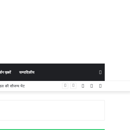
Search
शन ख़बरें
सम्पादिकीय
Facebook
YouTube
Instagram
्तीसगढ़ टूरिज्म बोर्ड की प्रभावी सहभागिता
for