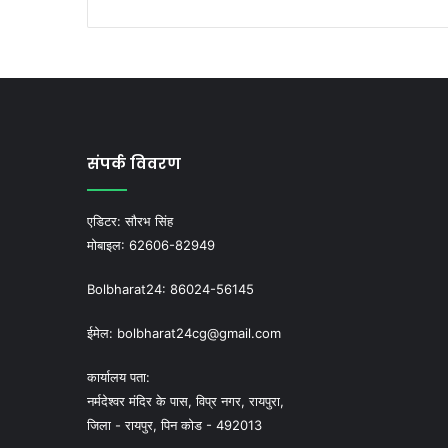
संपर्क विवरण
एडिटर:
सौरभ सिंह
मोबाइल:
62606-82949
Bolbharat24:
86024-56145
ईमेल:
bolbharat24cg@gmail.com
कार्यालय पता:
नर्मदेश्वर मंदिर के पास, विप्र नगर, रायपुरा,
जिला - रायपुर, पिन कोड - 492013