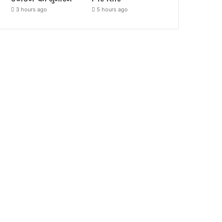
3 hours ago
5 hours ago