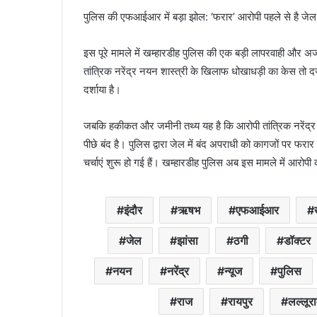
पुलिस की एफआईआर में बड़ा झोल: ‘फरार’ आरोपी पहले से है जेल म
इस पूरे मामले में खम्हारडीह पुलिस की एक बड़ी लापरवाही और अ
तांत्रिक नरेंद्र नयन शास्त्री के खिलाफ धोखाधड़ी का केस तो 
दर्शाया है।
जबकि हकीकत और जमीनी तथ्य यह है कि आरोपी तांत्रिक नरेंद्र 
पीछे बंद है। पुलिस द्वारा जेल में बंद अपराधी को कागजों पर 
चर्चाएं शुरू हो गई हैं। खम्हारडीह पुलिस अब इस मामले में आरोप
इंदौर
ऋषभ
एफआईआर
जेल
झांसा
ठगी
डॉक्टर
नयन
नरेंद्र
न्यूज
पुलिस
राज
रायपुर
लल्लूर