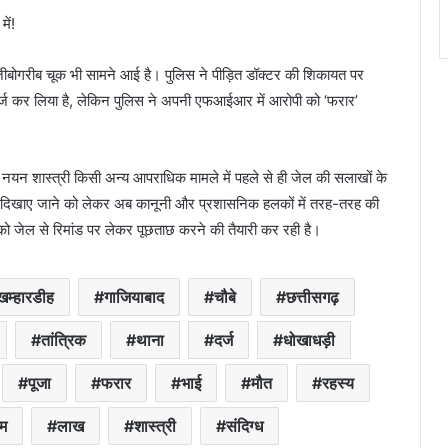
ें!
जीबोगरीब चूक भी सामने आई है। पुलिस ने पीड़ित डॉक्टर की शिकायत पर
दर्ज कर लिया है, लेकिन पुलिस ने अपनी एफआईआर में आरोपी को ‘फरार’
नयन शास्त्री किसी अन्य आपराधिक मामले में पहले से ही जेल की सलाखों के
फरार दिखाए जाने को लेकर अब कानूनी और प्रशासनिक हलकों में तरह-तरह की
ी को जेल से रिमांड पर लेकर पूछताछ करने की तैयारी कर रही है।
खम्हारडीह
गाजियाबाद
चौबे
छत्तीसगढ़
तांत्रिक
थाना
दर्ज
धोखाधड़ी
पूजा
फरार
भाई
मौत
रहस्य
ाम
लाख
शास्त्री
संदिग्ध