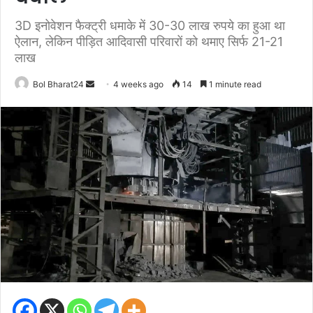
3D इनोवेशन फैक्ट्री धमाके में 30-30 लाख रुपये का हुआ था
ऐलान, लेकिन पीड़ित आदिवासी परिवारों को थमाए सिर्फ 21-21
लाख
Send
Bol Bharat24
4 weeks ago
14
1 minute read
an
email