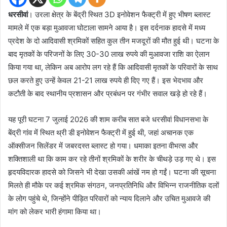
धरसीवां
। उरला क्षेत्र के बेंद्री स्थित 3D इनोवेशन फैक्ट्री में हुए भीषण ब्लास्ट
मामले में एक बड़ा मुआवजा घोटाला सामने आया है। इस दर्दनाक हादसे में मध्य
प्रदेश के दो आदिवासी श्रमिकों सहित कुल तीन मजदूरों की मौत हुई थी। घटना के
बाद मृतकों के परिजनों के लिए 30-30 लाख रुपये की मुआवजा राशि का ऐलान
किया गया था, लेकिन अब आरोप लग रहे हैं कि आदिवासी मृतकों के परिवारों के साथ
छल करते हुए उन्हें केवल 21-21 लाख रुपये ही दिए गए हैं। इस भेदभाव और
कटौती के बाद स्थानीय प्रशासन और प्रबंधन पर गंभीर सवाल खड़े हो रहे हैं।
यह पूरी घटना 7 जुलाई 2026 की शाम करीब सात बजे धरसीवां विधानसभा के
बेंद्री गांव में स्थित थ्री डी इनोवेशन फैक्ट्री में हुई थी, जहां अचानक एक
ऑक्सीजन सिलेंडर में जबरदस्त ब्लास्ट हो गया। धमाका इतना वीभत्स और
शक्तिशाली था कि काम कर रहे तीनों श्रमिकों के शरीर के चीथड़े उड़ गए थे। इस
हृदयविदारक हादसे को जिसने भी देखा उसकी आंखें नम हो गईं। घटना की सूचना
मिलते ही मौके पर कई श्रमिक संगठन, जनप्रतिनिधि और विभिन्न राजनीतिक दलों
के लोग पहुंचे थे, जिन्होंने पीड़ित परिवारों को न्याय दिलाने और उचित मुआवजे की
मांग को लेकर भारी हंगामा किया था।