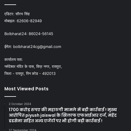
एडिटर:
सौरभ सिंह
मोबाइल:
62606-82949
Bolbharat24:
86024-56145
ईमेल:
bolbharat24cg@gmail.com
कार्यालय पता:
नर्मदेश्वर मंदिर के पास, विप्र नगर, रायपुरा,
जिला - रायपुर, पिन कोड - 492013
Most Viewed Posts
2 October 2024
1700 करोड़ रुपए की महाठगी मामले में बड़ी कार्रवाई ! मुख्य
आरोपित piyush jaiswal के खिलाफ एफआईआर दर्ज, महेंद्र
डडसेना सहित अन्य एजेंटों पर भी होगी बड़ी कार्रवाई !
17 September 2024