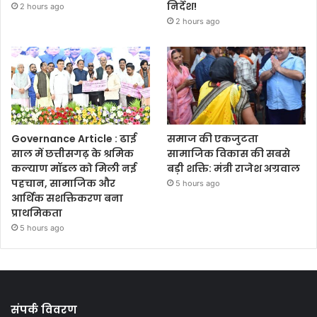
निर्देश!
2 hours ago
2 hours ago
Governance Article : ढाई
समाज की एकजुटता
साल में छत्तीसगढ़ के श्रमिक
सामाजिक विकास की सबसे
कल्याण मॉडल को मिली नई
बड़ी शक्ति: मंत्री राजेश अग्रवाल
पहचान, सामाजिक और
5 hours ago
आर्थिक सशक्तिकरण बना
प्राथमिकता
5 hours ago
संपर्क विवरण