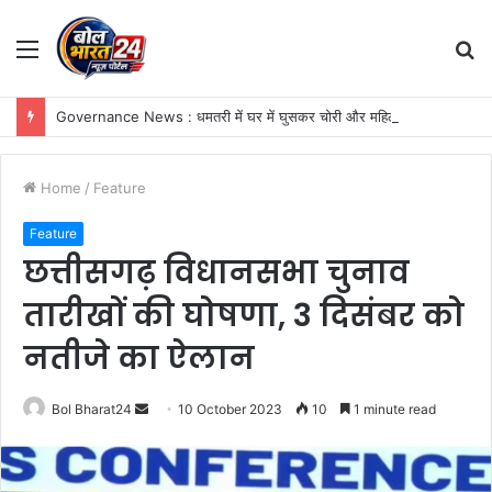
Menu
S
fo
Governance News : धमतरी में घर में घुसकर चोरी और महिला पर हमला, CCTV कैमरे में कैद हुआ नकाबपोश बदमाश
Home
/
Feature
Feature
छत्तीसगढ़ विधानसभा चुनाव
तारीखों की घोषणा, 3 दिसंबर को
नतीजे का ऐलान
Send
Bol Bharat24
10 October 2023
10
1 minute read
an
email