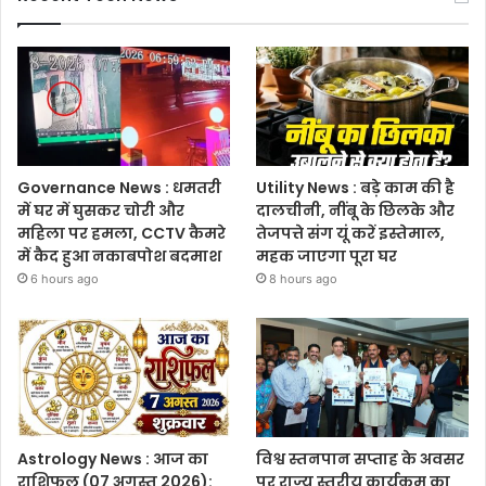
Governance News : धमतरी
Utility News : बड़े काम की है
में घर में घुसकर चोरी और
दालचीनी, नींबू के छिलके और
महिला पर हमला, CCTV कैमरे
तेजपत्ते संग यूं करें इस्तेमाल,
में कैद हुआ नकाबपोश बदमाश
महक जाएगा पूरा घर
6 hours ago
8 hours ago
Astrology News : आज का
विश्व स्तनपान सप्ताह के अवसर
राशिफल (07 अगस्त 2026):
पर राज्य स्तरीय कार्यक्रम का