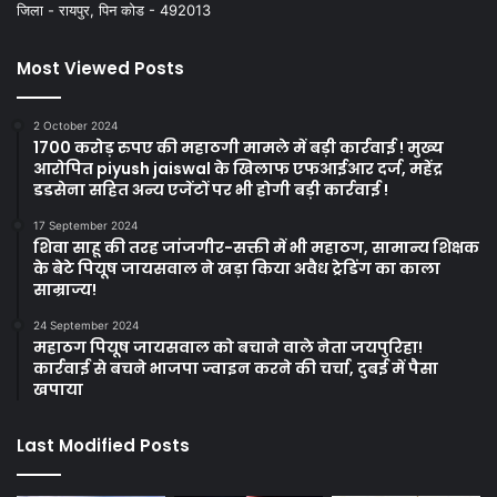
जिला - रायपुर, पिन कोड - 492013
Most Viewed Posts
2 October 2024
1700 करोड़ रुपए की महाठगी मामले में बड़ी कार्रवाई ! मुख्य
आरोपित piyush jaiswal के खिलाफ एफआईआर दर्ज, महेंद्र
डडसेना सहित अन्य एजेंटों पर भी होगी बड़ी कार्रवाई !
17 September 2024
शिवा साहू की तरह जांजगीर-सक्ती में भी महाठग, सामान्य शिक्षक
के बेटे पियूष जायसवाल ने खड़ा किया अवैध ट्रेडिंग का काला
साम्राज्य!
24 September 2024
महाठग पियूष जायसवाल को बचाने वाले नेता जयपुरिहा!
कार्रवाई से बचने भाजपा ज्वाइन करने की चर्चा, दुबई में पैसा
खपाया
Last Modified Posts