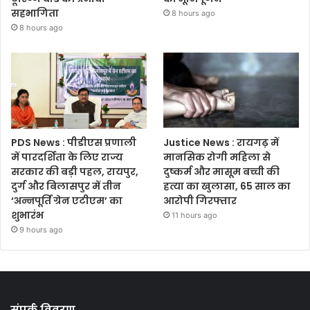
सहभागिता
8 hours ago
8 hours ago
PDS News : पीडीएस प्रणाली
Justice News : रायगढ़ में
में पारदर्शिता के लिए राज्य
मानसिक रोगी महिला से
सरकार की बड़ी पहल, रायपुर,
दुष्कर्म और मासूम बच्ची की
दुर्ग और बिलासपुर में तीन
हत्या का खुलासा, 65 साल का
‘अन्नपूर्ति ग्रेन एटीएम’ का
आरोपी गिरफ्तार
शुभारंभ
11 hours ago
9 hours ago
संपर्क विवरण