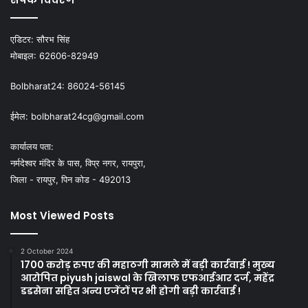
एडिटर:
सौरभ सिंह
मोबाइल:
62606-82949
Bolbharat24:
86024-56145
ईमेल:
bolbharat24cg@gmail.com
कार्यालय पता:
नर्मदेश्वर मंदिर के पास, विप्र नगर, रायपुरा,
जिला - रायपुर, पिन कोड - 492013
Most Viewed Posts
2 October 2024
1700 करोड़ रुपए की महाठगी मामले में बड़ी कार्रवाई ! मुख्य
आरोपित piyush jaiswal के खिलाफ एफआईआर दर्ज, महेंद्र
डडसेना सहित अन्य एजेंटों पर भी होगी बड़ी कार्रवाई !