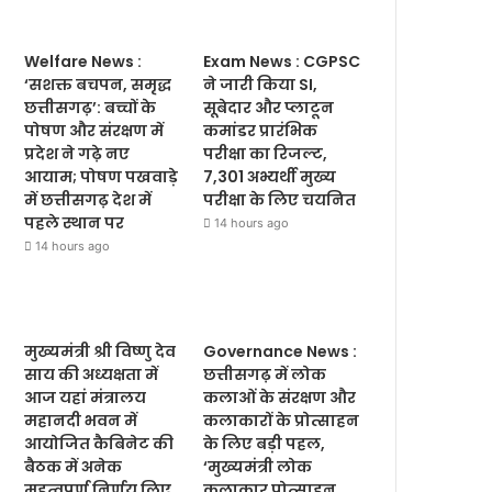
Welfare News :
Exam News : CGPSC
‘सशक्त बचपन, समृद्ध
ने जारी किया SI,
छत्तीसगढ़’: बच्चों के
सूबेदार और प्लाटून
पोषण और संरक्षण में
कमांडर प्रारंभिक
प्रदेश ने गढ़े नए
परीक्षा का रिजल्ट,
आयाम; पोषण पखवाड़े
7,301 अभ्यर्थी मुख्य
में छत्तीसगढ़ देश में
परीक्षा के लिए चयनित
पहले स्थान पर
14 hours ago
14 hours ago
मुख्यमंत्री श्री विष्णु देव
Governance News :
साय की अध्यक्षता में
छत्तीसगढ़ में लोक
आज यहां मंत्रालय
कलाओं के संरक्षण और
महानदी भवन में
कलाकारों के प्रोत्साहन
आयोजित कैबिनेट की
के लिए बड़ी पहल,
बैठक में अनेक
‘मुख्यमंत्री लोक
महत्वपूर्ण निर्णय लिए
कलाकार प्रोत्साहन