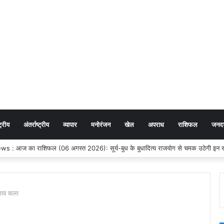
ट्रीय
अंतर्राष्ट्रीय
व्यापार
मनोरंजन
खेल
अपराध
राशिफल
जनदर्
ाव वाला