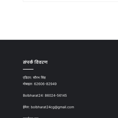
संपर्क विवरण
एडिटर:
सौरभ सिंह
मोबाइल:
62606-82949
Bolbharat24:
86024-56145
ईमेल:
bolbharat24cg@gmail.com