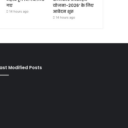
गए
योजना-2026’ के लिए
आवेदन शुरू
14 hours ago
14 hours ago
ast Modified Posts