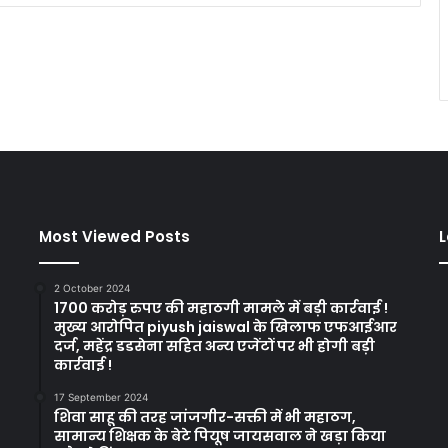
Most Viewed Posts
L
2 October 2024
1700 करोड़ रुपए की महाठगी मामले में बड़ी कार्रवाई !
मुख्य आरोपित piyush jaiswal के खिलाफ एफआईआर
दर्ज, महेंद्र डडसेना सहित अन्य एजेंटों पर भी होगी बड़ी
कार्रवाई !
17 September 2024
शिवा साहू की तरह जांजगीर-सक्ती में भी महाठग,
सामान्य शिक्षक के बेटे पियूष जायसवाल ने खड़ा किया