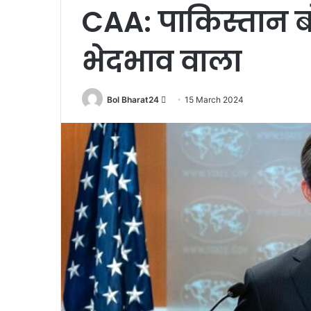
CAA: पाकिस्तान 
भेदभाव वाला
Send
Bol Bharat24
15 March 2024
an
email