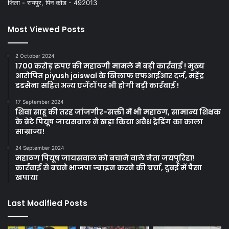
जिला - रायपुर, पिन कोड - 492013
Most Viewed Posts
2 October 2024
1700 करोड़ रुपए की महाठगी मामले में बड़ी कार्रवाई ! मुख्य
आरोपित piyush jaiswal के खिलाफ एफआईआर दर्ज, महेंद्र
डडसेना सहित अन्य एजेंटों पर भी होगी बड़ी कार्रवाई !
17 September 2024
शिवा साहू की तरह जांजगीर-सक्ती में भी महाठग, सामान्य शिक्षक
के बेटे पियूष जायसवाल ने खड़ा किया अवैध ट्रेडिंग का काला
साम्राज्य!
24 September 2024
महाठग पियूष जायसवाल को बचाने वाले नेता जयपुरिहा!
कार्रवाई से बचने भाजपा ज्वाइन करने की चर्चा, दुबई में पैसा
खपाया
Last Modified Posts