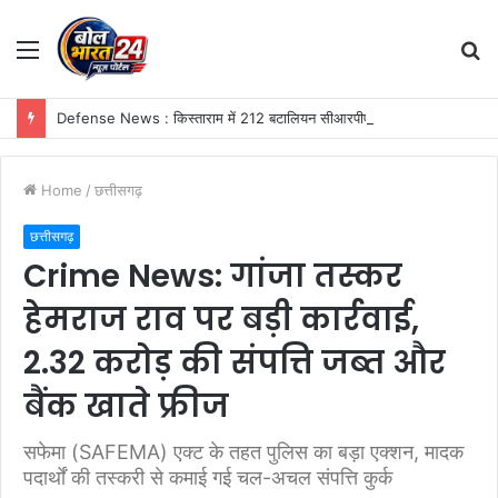
Menu
S
fo
Defense News : किस्ताराम में 212 बटालियन सीआरपीएफ ने मनाया ‘विश्व आदिवासी दिवस’, ग्रामीणों को बांटी राहत सामग्री
Home
/
छत्तीसगढ़
छत्तीसगढ़
Crime News: गांजा तस्कर
हेमराज राव पर बड़ी कार्रवाई,
2.32 करोड़ की संपत्ति जब्त और
बैंक खाते फ्रीज
सफेमा (SAFEMA) एक्ट के तहत पुलिस का बड़ा एक्शन, मादक
पदार्थों की तस्करी से कमाई गई चल-अचल संपत्ति कुर्क