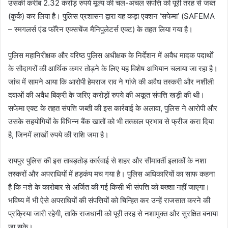
उसकी करीब 2.32 करोड़ रुपये मूल्य की चल-अचल संपत्ति को पूरी तरह से जब्त
(कुर्क) कर लिया है। पुलिस प्रशासन द्वारा यह कड़ा एक्शन ‘सफेमा’ (SAFEMA
– स्मगलर्स एंड फॉरेन एक्सचेंज मैनिपुलेटर्स एक्ट) के तहत लिया गया है।
पुलिस महानिरीक्षक और वरिष्ठ पुलिस अधीक्षक के निर्देशन में अवैध मादक पदार्थों
के सौदागरों की आर्थिक कमर तोड़ने के लिए यह विशेष अभियान चलाया जा रहा है।
जांच में सामने आया कि आरोपी हेमराज राव ने गांजे की अवैध तस्करी और नशीली
दवाओं की अवैध बिक्री के जरिए करोड़ों रुपये की अकूत संपत्ति खड़ी की थी।
सफेमा एक्ट के तहत संपत्ति जब्ती की इस कार्रवाई के अलावा, पुलिस ने आरोपी और
उसके सहयोगियों के विभिन्न बैंक खातों को भी तत्काल प्रभाव से फ्रीज करा दिया
है, जिनमें लाखों रुपये की राशि जमा है।
रायपुर पुलिस की इस ताबड़तोड़ कार्रवाई से शहर और सीमावर्ती इलाकों के नशा
तस्करों और अपराधियों में हड़कंप मच गया है। पुलिस अधिकारियों का साफ कहना
है कि नशे के कारोबार से अर्जित की गई किसी भी संपत्ति को बख्शा नहीं जाएगा।
भविष्य में भी ऐसे अपराधियों की संपत्तियों को चिन्हित कर उन्हें राजसात करने की
प्रक्रिया जारी रहेगी, ताकि राजधानी को पूरी तरह से नशामुक्त और सुरक्षित बनाया
जा सके।