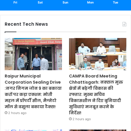
Fri
Sat
Sun
Mon
Tue
Recent Tech News
Raipur Municipal
CAMPA Board Meeting
Corporation Sealing Drive
Chhattisgarh: नक्सल मुक्त
:नगर निगम जोन 9 का बकाया
क्षेत्रों में बढ़ेगी विकास की
करों पर कड़ा एक्शन: मोती
रफ्तार: मुख्य सचिव
महल में प्रॉपर्टी सील, मैग्नेटो
विकासशील ने दिए बुनियादी
मॉल से वसूला बकाया टैक्स!
सुविधाएं मजबूत करने के
निर्देश!
2 hours ago
2 hours ago