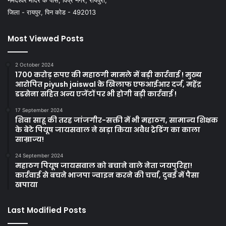
जिला - रायपुर, पिन कोड - 492013
Most Viewed Posts
2 October 2024
1700 करोड़ रुपए की महाठगी मामले में बड़ी कार्रवाई ! मुख्य
आरोपित piyush jaiswal के खिलाफ एफआईआर दर्ज, महेंद्र
डडसेना सहित अन्य एजेंटों पर भी होगी बड़ी कार्रवाई !
17 September 2024
शिवा साहू की तरह जांजगीर-सक्ती में भी महाठग, सामान्य शिक्षक
के बेटे पियूष जायसवाल ने खड़ा किया अवैध ट्रेडिंग का काला
साम्राज्य!
24 September 2024
महाठग पियूष जायसवाल को बचाने वाले नेता जयपुरिहा!
कार्रवाई से बचने भाजपा ज्वाइन करने की चर्चा, दुबई में पैसा
खपाया
Last Modified Posts