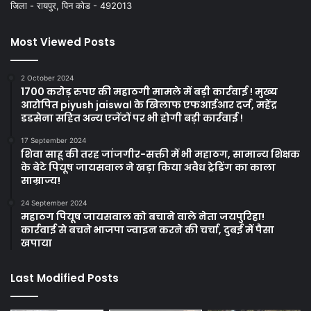
जिला - रायपुर, पिन कोड - 492013
Most Viewed Posts
2 October 2024
1700 करोड़ रुपए की महाठगी मामले में बड़ी कार्रवाई ! मुख्य
आरोपित piyush jaiswal के खिलाफ एफआईआर दर्ज, महेंद्र
डडसेना सहित अन्य एजेंटों पर भी होगी बड़ी कार्रवाई !
17 September 2024
शिवा साहू की तरह जांजगीर-सक्ती में भी महाठग, सामान्य शिक्षक
के बेटे पियूष जायसवाल ने खड़ा किया अवैध ट्रेडिंग का काला
साम्राज्य!
24 September 2024
महाठग पियूष जायसवाल को बचाने वाले नेता जयपुरिहा!
कार्रवाई से बचने भाजपा ज्वाइन करने की चर्चा, दुबई में पैसा
खपाया
Last Modified Posts