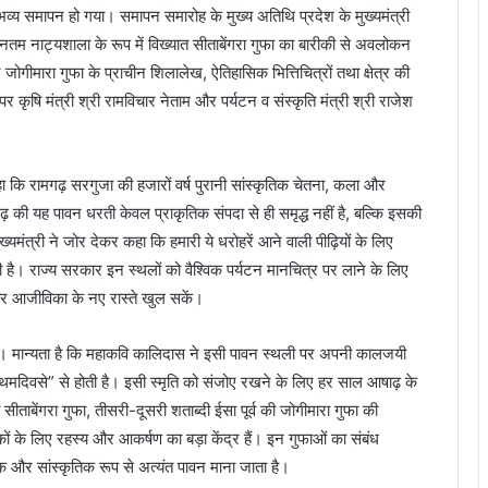
व्य समापन हो गया। समापन समारोह के मुख्य अतिथि प्रदेश के मुख्यमंत्री
प्राचीनतम नाट्यशाला के रूप में विख्यात सीताबेंगरा गुफा का बारीकी से अवलोकन
गीमारा गुफा के प्राचीन शिलालेख, ऐतिहासिक भित्तिचित्रों तथा क्षेत्र की
 कृषि मंत्री श्री रामविचार नेताम और पर्यटन व संस्कृति मंत्री श्री राजेश
कहा कि रामगढ़ सरगुजा की हजारों वर्ष पुरानी सांस्कृतिक चेतना, कला और
़ की यह पावन धरती केवल प्राकृतिक संपदा से ही समृद्ध नहीं है, बल्कि इसकी
्यमंत्री ने जोर देकर कहा कि हमारी ये धरोहरें आने वाली पीढ़ियों के लिए
ी है। राज्य सरकार इन स्थलों को वैश्विक पर्यटन मानचित्र पर लाने के लिए
और आजीविका के नए रास्ते खुल सकें।
व है। मान्यता है कि महाकवि कालिदास ने इसी पावन स्थली पर अपनी कालजयी
मदिवसे” से होती है। इसी स्मृति को संजोए रखने के लिए हर साल आषाढ़ के
ीताबेंगरा गुफा, तीसरी-दूसरी शताब्दी ईसा पूर्व की जोगीमारा गुफा की
ं के लिए रहस्य और आकर्षण का बड़ा केंद्र हैं। इन गुफाओं का संबंध
िक और सांस्कृतिक रूप से अत्यंत पावन माना जाता है।