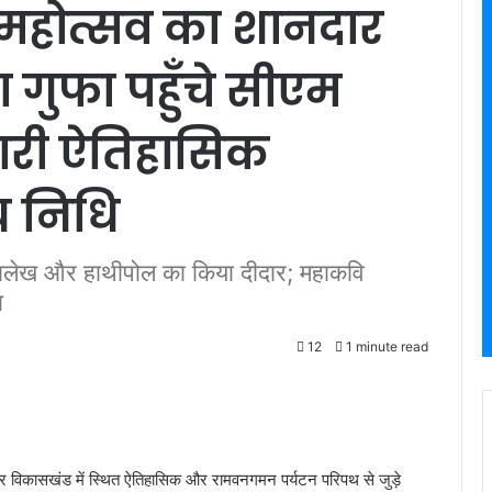
 महोत्सव का शानदार
 गुफा पहुँचे सीएम
ारी ऐतिहासिक
य निधि
 शिलालेख और हाथीपोल का किया दीदार; महाकवि
ा
12
1 minute read
र विकासखंड में स्थित ऐतिहासिक और रामवनगमन पर्यटन परिपथ से जुड़े