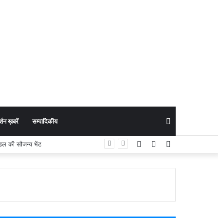
Search
शन ख़बरें
सम्पादिकीय
Facebook
YouTube
Instagram
्तीसगढ़ टूरिज्म बोर्ड की प्रभावी सहभागिता
for