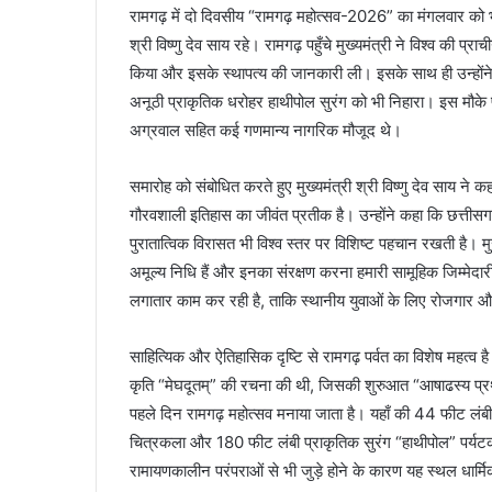
रामगढ़ में दो दिवसीय “रामगढ़ महोत्सव-2026” का मंगलवार को भ
श्री विष्णु देव साय रहे। रामगढ़ पहुँचे मुख्यमंत्री ने विश्व की 
किया और इसके स्थापत्य की जानकारी ली। इसके साथ ही उन्होंने जो
अनूठी प्राकृतिक धरोहर हाथीपोल सुरंग को भी निहारा। इस मौके पर
अग्रवाल सहित कई गणमान्य नागरिक मौजूद थे।
समारोह को संबोधित करते हुए मुख्यमंत्री श्री विष्णु देव साय ने 
गौरवशाली इतिहास का जीवंत प्रतीक है। उन्होंने कहा कि छत्तीसगढ
पुरातात्विक विरासत भी विश्व स्तर पर विशिष्ट पहचान रखती है। मुख
अमूल्य निधि हैं और इनका संरक्षण करना हमारी सामूहिक जिम्मेदार
लगातार काम कर रही है, ताकि स्थानीय युवाओं के लिए रोजगार 
साहित्यिक और ऐतिहासिक दृष्टि से रामगढ़ पर्वत का विशेष महत्
कृति “मेघदूतम्” की रचना की थी, जिसकी शुरुआत “आषाढस्य प्रथ
पहले दिन रामगढ़ महोत्सव मनाया जाता है। यहाँ की 44 फीट लंबी स
चित्रकला और 180 फीट लंबी प्राकृतिक सुरंग “हाथीपोल” पर्यटको
रामायणकालीन परंपराओं से भी जुड़े होने के कारण यह स्थल धार्म