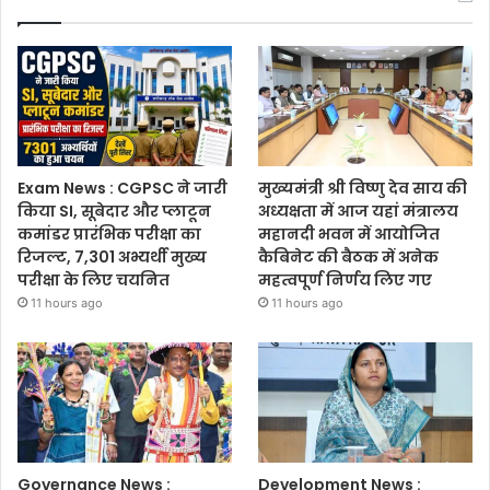
Exam News : CGPSC ने जारी
मुख्यमंत्री श्री विष्णु देव साय की
किया SI, सूबेदार और प्लाटून
अध्यक्षता में आज यहां मंत्रालय
कमांडर प्रारंभिक परीक्षा का
महानदी भवन में आयोजित
रिजल्ट, 7,301 अभ्यर्थी मुख्य
कैबिनेट की बैठक में अनेक
परीक्षा के लिए चयनित
महत्वपूर्ण निर्णय लिए गए
11 hours ago
11 hours ago
Governance News :
Development News :