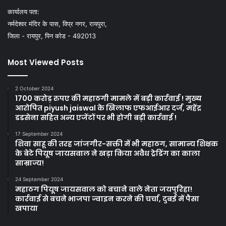
कार्यालय पता:
नर्मदेश्वर मंदिर के पास, विप्र नगर, रायपुरा,
जिला - रायपुर, पिन कोड - 492013
Most Viewed Posts
2 October 2024
1700 करोड़ रुपए की महाठगी मामले में बड़ी कार्रवाई ! मुख्य
आरोपित piyush jaiswal के खिलाफ एफआईआर दर्ज, महेंद्र
डडसेना सहित अन्य एजेंटों पर भी होगी बड़ी कार्रवाई !
17 September 2024
शिवा साहू की तरह जांजगीर-सक्ती में भी महाठग, सामान्य शिक्षक
के बेटे पियूष जायसवाल ने खड़ा किया अवैध ट्रेडिंग का काला
साम्राज्य!
24 September 2024
महाठग पियूष जायसवाल को बचाने वाले नेता जयपुरिहा!
कार्रवाई से बचने भाजपा ज्वाइन करने की चर्चा, दुबई में पैसा
खपाया