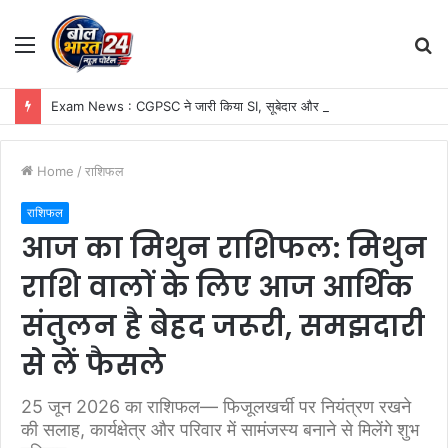
Menu
S
fo
Exam News : CGPSC ने जारी किया SI, सूबेदार और प्लाटून कमांडर प्रारंभिक परीक्षा का रिजल्ट, 7,301 अभ्यर्थी मुख्य परीक्षा के लिए चयनित
Home
/
राशिफल
राशिफल
आज का मिथुन राशिफल: मिथुन
राशि वालों के लिए आज आर्थिक
संतुलन है बेहद जरूरी, समझदारी
से लें फैसले
25 जून 2026 का राशिफल— फिजूलखर्ची पर नियंत्रण रखने
की सलाह, कार्यक्षेत्र और परिवार में सामंजस्य बनाने से मिलेंगे शुभ