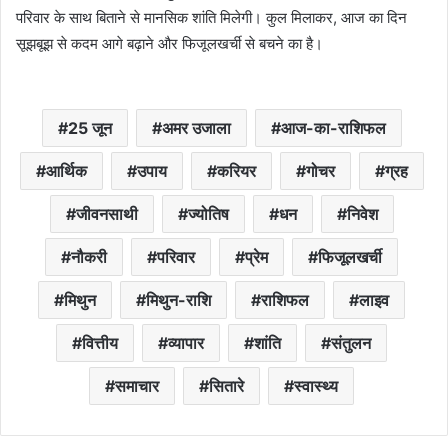
परिवार के साथ बिताने से मानसिक शांति मिलेगी। कुल मिलाकर, आज का दिन
सूझबूझ से कदम आगे बढ़ाने और फिजूलखर्ची से बचने का है।
25 जून
अमर उजाला
आज-का-राशिफल
आर्थिक
उपाय
करियर
गोचर
ग्रह
जीवनसाथी
ज्योतिष
धन
निवेश
नौकरी
परिवार
प्रेम
फिजूलखर्ची
मिथुन
मिथुन-राशि
राशिफल
लाइव
वित्तीय
व्यापार
शांति
संतुलन
समाचार
सितारे
स्वास्थ्य