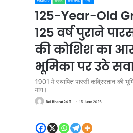
Feature
अपराध
छत्तीसगढ़
भाजपा
125-Year-Old Gra
125 वर्ष पुराने पार
की कोशिश का आरो
भूमिका पर उठे सव
1901 में स्थापित पारसी कब्रिस्तान की भूम
मांग।
Send
Bol Bharat24
15 June 2026
an
email