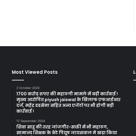
Most Viewed Posts
L
2 October 2024
1700 करोड़ रुपए की महाठगी मामले में बड़ी कार्रवाई !
मुख्य आरोपित piyush jaiswal के खिलाफ एफआईआर
दर्ज, महेंद्र डडसेना सहित अन्य एजेंटों पर भी होगी बड़ी
कार्रवाई !
17 September 2024
शिवा साहू की तरह जांजगीर-सक्ती में भी महाठग,
सामान्य शिक्षक के बेटे पियूष जायसवाल ने खड़ा किया