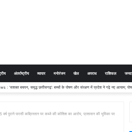
ट्रीय
अंतर्राष्ट्रीय
व्यापार
मनोरंजन
खेल
अपराध
राशिफल
जनदर्
्ष पुराने पारसी कब्रिस्तान पर कब्जे की कोशिश का आरोप, प्रशासन की भूमिका पर