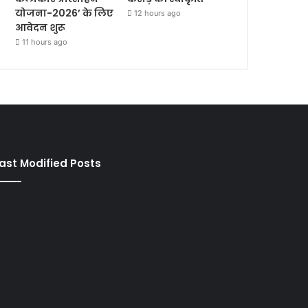
योजना-2026’ के लिए
12 hours ago
आवेदन शुरू
11 hours ago
ast Modified Posts