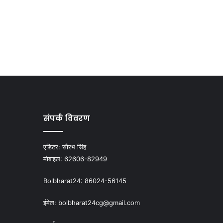
संपर्क विवरण
एडिटर:
सौरभ सिंह
मोबाइल:
62606-82949
Bolbharat24:
86024-56145
ईमेल:
bolbharat24cg@gmail.com