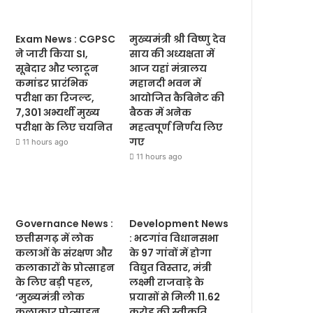
Exam News : CGPSC
मुख्यमंत्री श्री विष्णु देव
ने जारी किया SI,
साय की अध्यक्षता में
सूबेदार और प्लाटून
आज यहां मंत्रालय
कमांडर प्रारंभिक
महानदी भवन में
परीक्षा का रिजल्ट,
आयोजित कैबिनेट की
7,301 अभ्यर्थी मुख्य
बैठक में अनेक
परीक्षा के लिए चयनित
महत्वपूर्ण निर्णय लिए
गए
11 hours ago
11 hours ago
Governance News :
Development News
छत्तीसगढ़ में लोक
: भटगांव विधानसभा
कलाओं के संरक्षण और
के 97 गांवों में होगा
कलाकारों के प्रोत्साहन
विद्युत विस्तार, मंत्री
के लिए बड़ी पहल,
लक्ष्मी राजवाड़े के
‘मुख्यमंत्री लोक
प्रयासों से मिली 11.62
कलाकार प्रोत्साहन
करोड़ की स्वीकृति