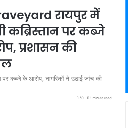
veyard रायपुर में
सी कब्रिस्तान पर कब्जे
प, प्रशासन की
ाल
ि पर कब्जे के आरोप, नागरिकों ने उठाई जांच की
50
1 minute read